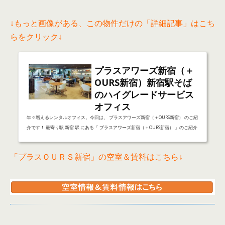
↓もっと画像がある、この物件だけの「詳細記事」はこち
らをクリック↓
プラスアワーズ新宿（＋
OURS新宿）新宿駅そば
のハイグレードサービス
オフィス
年々増えるレンタルオフィス。今回は、 プラスアワーズ新宿（＋OURS新宿） のご紹
介です！ 最寄り駅 新宿 駅 にある「 プラスアワーズ新宿（＋OURS新宿） 」のご紹介
をさせて頂きます。 ◆「 プラスアワーズ新宿（＋OURS新宿） 」の建物外観↓外観は
こんな様子です。 物件周辺の開放スペースもさすが広い！遠くから見上げた写真で
「プラスＯＵＲＳ新宿」の空室＆賃料はこちら↓
す。近くからだと、高すぎて、上まで写真に入りませんでした(笑) ◆「 プラスアワ
ーズ新宿（＋OURS新宿） 」共用部ビルエントランスはさすがの広さ、エレベーター
も何基もあります！ エ...