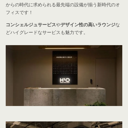
からの時代に求められる最先端の設備が揃う新時代のオ
フィスです！
コンシェルジュサービス
や
デザイン性の高いラウンジ
な
どハイグレードなサービスも魅力です。