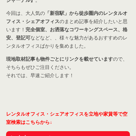
ジャーナル】
。
今回は、大人気の
「新宿駅」から徒歩圏内のレンタルオ
フィス・シェアオフィス
のまとめ記事を紹介したいと思
います！
完全個室、お洒落なコワーキングスペース、格
安、登記可
などなど、、様々な魅力があるおすすめのレ
ンタルオフィスばかりを集めました。
現地取材記事
も物件ごとにリンクを載せています
ので、
そちらもぜひご注目ください。
それでは、早速ご紹介します！
レンタルオフィス・シェアオフィスを立地や家賃等で空
室検索はこちらから
↓