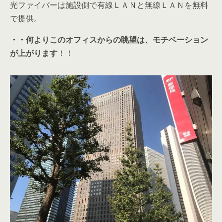
光ファイバーは施設側で有線ＬＡＮと無線ＬＡＮを無料
で提供。
・・何よりこのオフィスからの眺望は、モチベーション
が上がります
！！