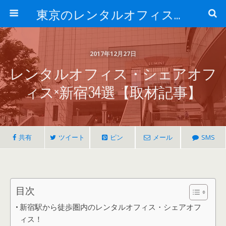
東京のレンタルオフィス、サービスオフィスの現地取材記事ブログ-ROjournal
2017年12月27日
レンタルオフィス・シェアオフ
ィス×新宿34選【取材記事】
共有
ツイート
ピン
メール
SMS
目次
新宿駅から徒歩圏内のレンタルオフィス・シェアオフ
ィス！