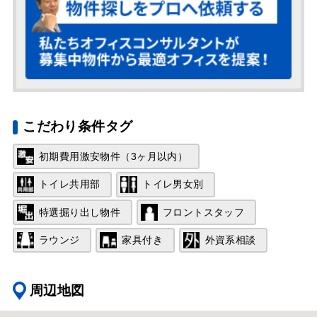
こだわり条件タグ
初期費用激安物件（3ヶ月以内）
トイレ共用部
トイレ男女別
特選掘り出し物件
フロントスタッフ
ラウンジ
家具付き
外資系相談
周辺地図