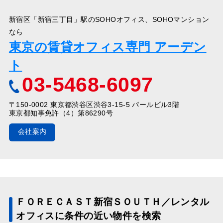
新宿区「新宿三丁目」駅のSOHOオフィス、SOHOマンション
なら
東京の賃貸オフィス専門 アーデン
ト
03-5468-6097
〒150-0002 東京都渋谷区渋谷3-15-5 パールビル3階
東京都知事免許（4）第86290号
会社案内
ＦＯＲＥＣＡＳＴ新宿ＳＯＵＴＨ／レンタル
オフィスに条件の近い物件を検索