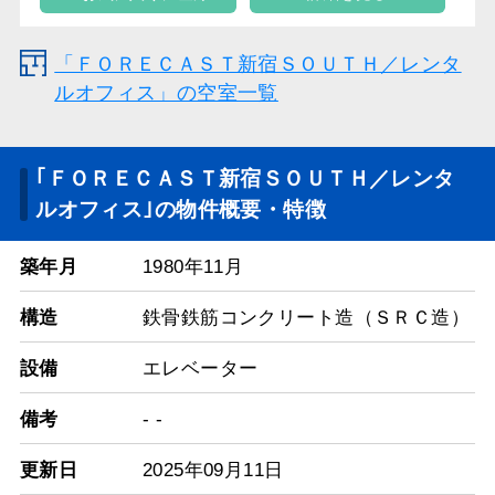
「ＦＯＲＥＣＡＳＴ新宿ＳＯＵＴＨ／レンタ
ルオフィス」の空室一覧
｢ＦＯＲＥＣＡＳＴ新宿ＳＯＵＴＨ／レンタ
ルオフィス｣の物件概要・特徴
築年月
1980年11月
構造
鉄骨鉄筋コンクリート造（ＳＲＣ造）
設備
エレベーター
備考
- -
更新日
2025年09月11日