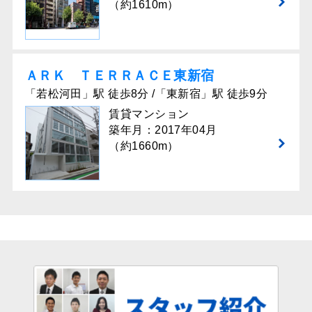
（約1610m）
ＡＲＫ ＴＥＲＲＡＣＥ東新宿
「若松河田」駅 徒歩8分 /「東新宿」駅 徒歩9分
賃貸マンション
築年月：2017年04月
（約1660m）