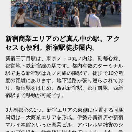
新宿商業エリアのど真ん中の駅。アク
セスも便利。新宿駅徒歩圏内。
新宿三丁目駅は、東京メトロ丸ノ内線、副都心線、
都営地下鉄新宿線の駅です。都内有数のターミナル
駅である新宿駅は丸ノ内線の隣駅で、徒歩で10分程
度の距離にあります。地下通路が張り巡らされてお
り、新宿駅をはじめ、西武新宿駅、都庁前駅、西新
宿駅まで移動が可能です。
3大副都心の1つ、新宿エリアの東側に位置する同駅
周辺は一大商業エリアを形成。伊勢丹新宿店や新宿
マルイ本館といった商業ビル、アパレルや雑貨のシ