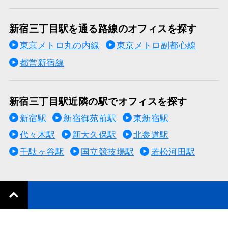
新宿三丁目駅を通る路線のオフィスを探す
東京メトロ丸の内線
東京メトロ副都心線
都営新宿線
新宿三丁目駅近隣の駅でオフィスを探す
新宿駅
新宿御苑前駅
東新宿駅
代々木駅
新大久保駅
北参道駅
千駄ヶ谷駅
国立競技場駅
若松河田駅