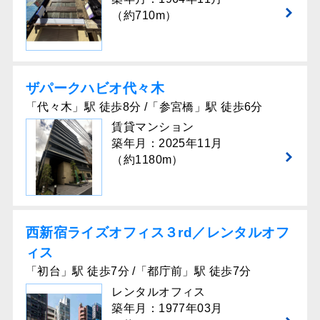
（約710m）
ザパークハビオ代々木
「代々木」駅 徒歩8分 /「参宮橋」駅 徒歩6分
賃貸マンション
築年月：2025年11月
（約1180m）
西新宿ライズオフィス３rd／レンタルオフ
ィス
「初台」駅 徒歩7分 /「都庁前」駅 徒歩7分
レンタルオフィス
築年月：1977年03月