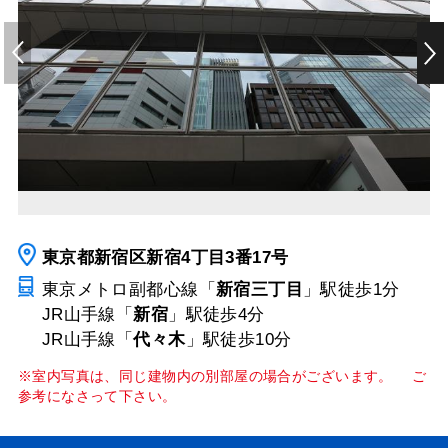
東京都新宿区新宿4丁目3番17号
東京メトロ副都心線「
新宿三丁目
」駅
徒歩1分
JR山手線「
新宿
」駅
徒歩4分
JR山手線「
代々木
」駅
徒歩10分
※室内写真は、同じ建物内の別部屋の場合がございます。 ご
参考になさって下さい。