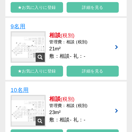
★お気に入りに登録
詳細を見る
9名用
相談
(税別)
管理費：相談 (税別)
21m²
敷：相談- 礼：-
★お気に入りに登録
詳細を見る
10名用
相談
(税別)
管理費：相談 (税別)
23m²
敷：相談- 礼：-