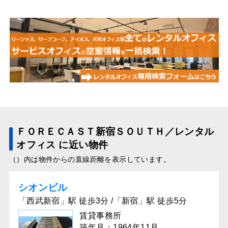
ＦＯＲＥＣＡＳＴ新宿ＳＯＵＴＨ／レンタル
オフィス に近い物件
（）内は物件からの直線距離を表示しています。
シオンビル
「西武新宿」駅 徒歩3分 /「新宿」駅 徒歩5分
賃貸事務所
築年月：1964年11月