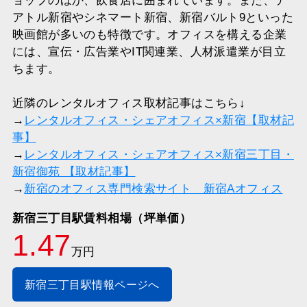
ョップのほか、飲食店に囲まれています。また、テ
アトル新宿やシネマート新宿、新宿バルト9といった
映画館が多いのも特徴です。オフィスを構える企業
には、宣伝・広告業やIT関連業、人材派遣業が目立
ちます。
近隣のレンタルオフィス取材記事はこちら↓
→
レンタルオフィス・シェアオフィス×新宿【取材記
事】
→
レンタルオフィス・シェアオフィス×新宿三丁目・
新宿御苑 【取材記事】
→
新宿のオフィス専門検索サイト 新宿Aオフィス
新宿三丁目駅賃料相場（坪単価）
1.47
万円
新宿三丁目駅情報ページへ