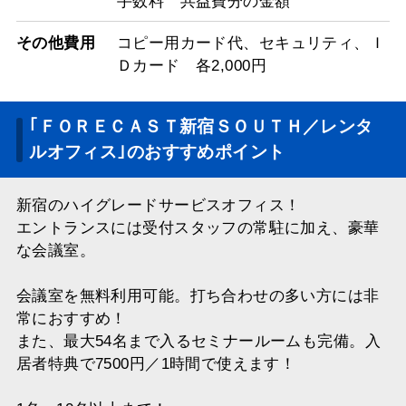
手数料 共益費分の金額
その他費用
コピー用カード代、セキュリティ、Ｉ
Ｄカード 各2,000円
｢ＦＯＲＥＣＡＳＴ新宿ＳＯＵＴＨ／レンタ
ルオフィス｣のおすすめポイント
新宿のハイグレードサービスオフィス！
エントランスには受付スタッフの常駐に加え、豪華
な会議室。
会議室を無料利用可能。打ち合わせの多い方には非
常におすすめ！
また、最大54名まで入るセミナールームも完備。入
居者特典で7500円／1時間で使えます！