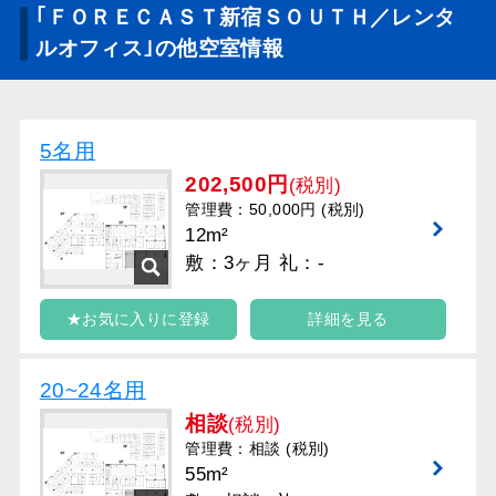
｢ＦＯＲＥＣＡＳＴ新宿ＳＯＵＴＨ／レンタ
ルオフィス｣の他空室情報
5名用
202,500円
(税別)
管理費：50,000円 (税別)
12m²
敷：3ヶ月 礼：-
★お気に入りに登録
詳細を見る
20~24名用
相談
(税別)
管理費：相談 (税別)
55m²