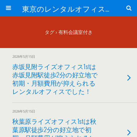
東京のレンタルオフィス、サービスオフィスの現地取材記事ブログ-ROjournal
タグ › 有料会議室付き
2026年5月15日
赤坂見附ライズオフィス1stは
赤坂見附駅徒歩2分の好立地で
初期・月額費用が抑えられる
レンタルオフィスでした！
2026年5月15日
秋葉原ライズオフィス1stは秋
葉原駅徒歩2分の好立地で初