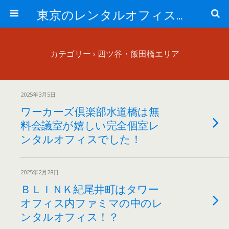
東京のレンタルオフィス、サービスオフィスの現地取材記事ブログ-ROjournal
カテゴリー ›
四ツ谷・飯田橋エリア
2025年3月5日
ワーカーズ倶楽部水道橋は無
料会議室が嬉しい完全個室レ
ンタルオフィスでした！
2025年2月28日
ＢＬＩＮＫ紀尾井町はタワー
オフィス内ファミマの中のレ
ンタルオフィス！？