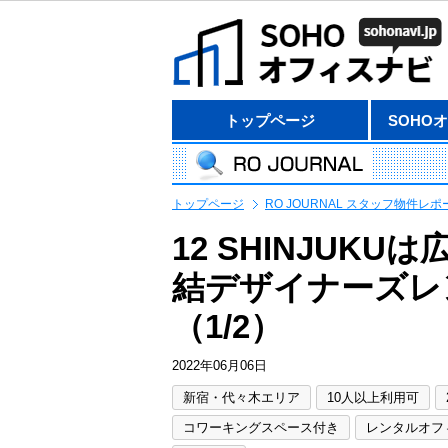
トップページ
SOHO
トップページ
RO JOURNAL スタッフ物件レポ
12 SHINJUK
結デザイナーズレ
（1/2）
2022年06月06日
新宿・代々木エリア
10人以上利用可
コワーキングスペース付き
レンタルオフ