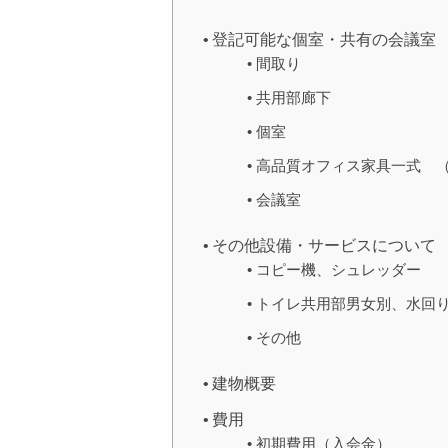
登記可能な個室・共有の会議室
間取り
共用部廊下
個室
高品質オフィス家具一式 
会議室
その他設備・サービスについて
コピー機、シュレッダー
トイレ共用部男女別、水回
その他
建物概要
費用
初期費用（入会金）