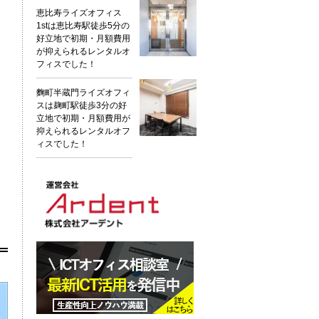
恵比寿ライズオフィス
1stは恵比寿駅徒歩5分の
好立地で初期・月額費用
が抑えられるレンタルオ
フィスでした！
麴町半蔵門ライズオフィ
スは麹町駅徒歩3分の好
立地で初期・月額費用が
抑えられるレンタルオフ
ィスでした！