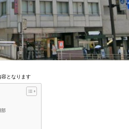
内容となります
用部