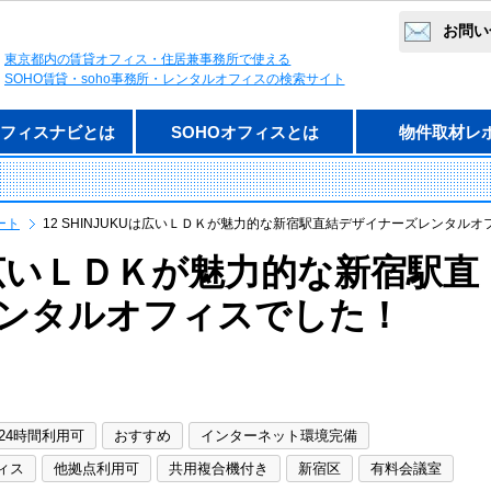
お問い
東京都内の賃貸オフィス・住居兼事務所で使える
SOHO賃貸・soho事務所・レンタルオフィスの検索サイト
オフィスナビとは
SOHOオフィスとは
物件取材レ
ート
12 SHINJUKUは広いＬＤＫが魅力的な新宿駅直結デザイナーズレンタルオ
Uは広いＬＤＫが魅力的な新宿駅直
ンタルオフィスでした！
24時間利用可
おすすめ
インターネット環境完備
ィス
他拠点利用可
共用複合機付き
新宿区
有料会議室