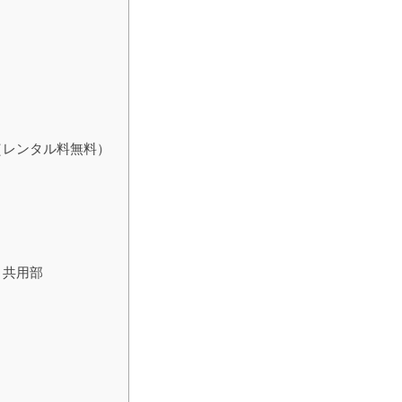
（レンタル料無料）
り共用部