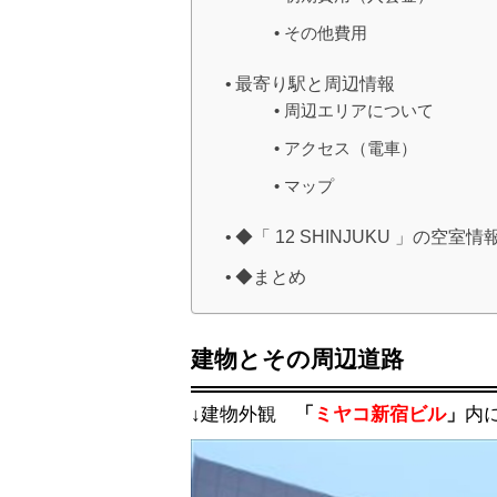
その他費用
最寄り駅と周辺情報
周辺エリアについて
アクセス（電車）
マップ
◆「 12 SHINJUKU 」の空室
◆まとめ
建物とその周辺道路
↓建物外観
「
ミヤコ新宿ビル
」
内