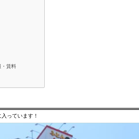
情報・賃料
に入っています！