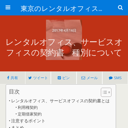
東京のレンタルオフィス、サービスオフィスの現地取材記事ブログ-ROjournal
2017年4月16日
レンタルオフィス、サービスオ
フィスの契約書 種別について
共有
ツイート
ピン
メール
SMS
目次
レンタルオフィス、サービスオフィスの契約書とは
利用権契約
定期借家契約
注意するポイント
まとめ