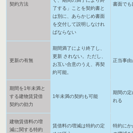
く、期間の満了により終
契約方法
書面でも
了する」ことを契約書と
は別に、あらかじめ書面
を交付して説明しなけれ
ばならない
期間満了により終了し、
更新 されない。ただし、
更新の有無
正当事由
お互い合意のうえ、再契
約可能。
期間を1年未満と
期間の定
する建物賃貸借
1年未満の契約も可能
れる
契約の効力
建物賃借料の増
賃借料の増減は特約の定
特約にか
減に関する特約