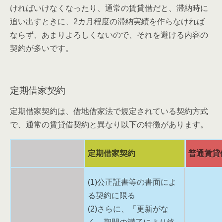
ければいけなくなったり、通常の賃貸借だと、滞納時に
追い出すときに、2カ月程度の滞納実績を作らなければ
ならず、あまりよろしくないので、それを避ける内容の
契約が多いです。
定期借家契約
定期借家契約は、借地借家法で規定されている契約方式
で、通常の賃貸借契約と異なり以下の特徴があります。
定期借家契約
普通賃貸
(1)公正証書等の書面によ
る契約に限る
(2)さらに、「更新がな