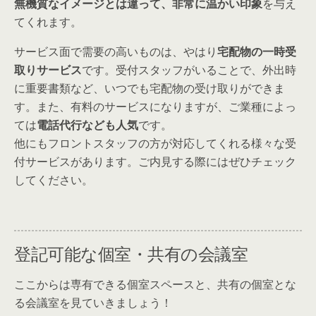
無機質なイメージとは違って、非常に温かい印象
を与え
てくれます。
サービス面で需要の高いものは、やはり
宅配物の一時受
取りサービス
です。受付スタッフがいることで、外出時
に重要書類など、いつでも宅配物の受け取りができま
す。また、有料のサービスになりますが、ご業種によっ
ては
電話代行なども人気
です。
他にもフロントスタッフの方が対応してくれる様々な受
付サービスがあります。ご内見する際にはぜひチェック
してください。
登記可能な個室・共有の会議室
ここからは専有できる個室スペースと、共有の個室とな
る会議室を見ていきましょう！