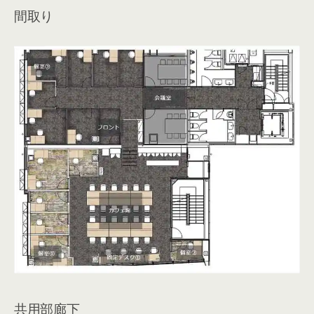
間取り
共用部廊下