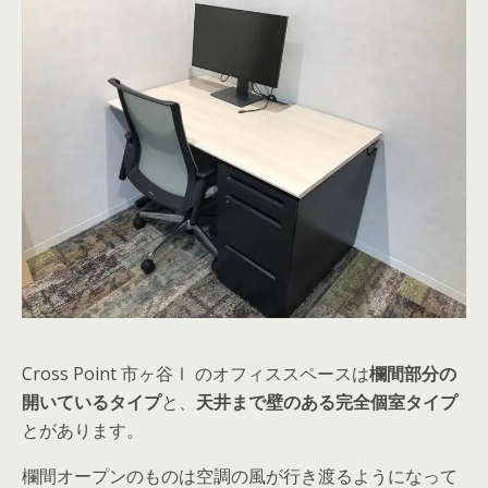
Cross Point 市ヶ谷Ⅰ のオフィススペースは
欄間部分の
開いているタイプ
と、
天井まで壁のある完全個室タイプ
とがあります。
欄間オープンのものは空調の風が行き渡るようになって