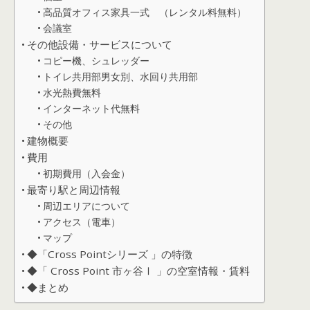
高品質オフィス家具一式 （レンタル料無料）
会議室
その他設備・サービスについて
コピー機、シュレッダー
トイレ共用部男女別、水回り共用部
水光熱費無料
インターネット代無料
その他
建物概要
費用
初期費用（入会金）
最寄り駅と周辺情報
周辺エリアについて
アクセス（電車）
マップ
◆「Cross Pointシリーズ 」の特徴
◆「 Cross Point 市ヶ谷Ⅰ 」の空室情報・賃料
◆まとめ