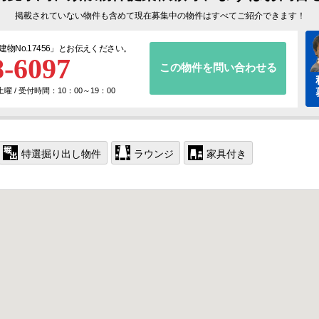
掲載されていない物件も含めて現在募集中の物件はすべてご紹介できます！
建物No.17456
」とお伝えください。
8-6097
この物件を問い合わせる
 / 受付時間：10：00～19：00
特選掘り出し物件
ラウンジ
家具付き