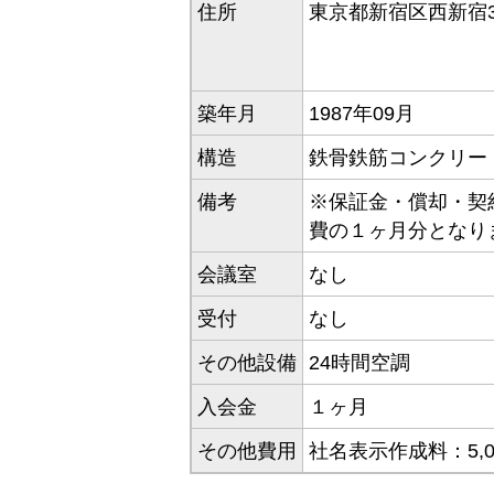
住所
東京都新宿区西新宿3
築年月
1987年09月
構造
鉄骨鉄筋コンクリート
備考
※保証金・償却・契
費の１ヶ月分となり
会議室
なし
受付
なし
その他設備
24時間空調
入会金
１ヶ月
その他費用
社名表示作成料：5,