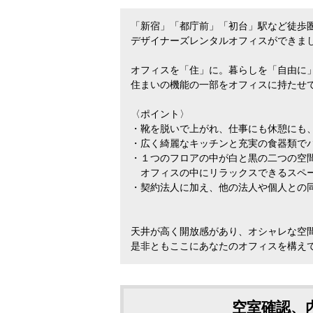
「新宿」「都庁前」「初台」駅など徒歩
デザイナーズレンタルオフィスができま
オフィスを「住」に。暮らしを「自由に
住まいの機能の一部をオフィスに持たせ
〈ポイント〉
・靴を脱いで上がれ、仕事にも休憩にも、
・広く綺麗なキッチンと充実の食器類で
・１つのフロアの中が白と黒の二つの空
オフィスの中にリラックスできるスペー
・契約法人に加え、他の法人や個人との
天井が高く開放感があり、オシャレな空
是非ともここにあなたのオフィスを構え
空室確認、