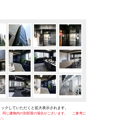
リックしていただくと拡大表示されます。
、同じ建物内の別部屋の場合がございます。 ご参考に
い。