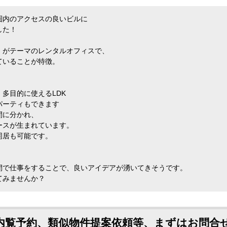
圏内のアクセスの良いビルに
した！
」がテーマのレンタルオフィスで、
ていることが特徴。
多目的に使えるLDK
パーティもできます
間に分かれ、
スが生まれています。
同居も可能です。
間で仕事をすることで、良いアイデアが湧いてきそうです。
てみませんか？
内覧予約、類似物件提案依頼等、まずはお問合