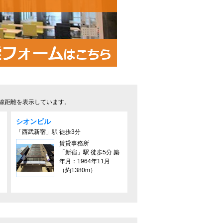
線距離を表示しています。
シオンビル
「西武新宿」駅 徒歩3分
賃貸事務所
「新宿」駅 徒歩5分 築
年月：1964年11月
（約1380m）