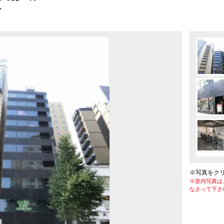
分
※写真をク
※室内写真は
なさって下さ