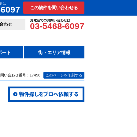
せは
-6097
この物件を問い合わせる
お電話でのお問い合わせは
03-5468-6097
合わせ
ポート
街・エリア情報
問い合わせ番号：17456
このページを印刷する