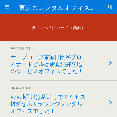
東京のレンタルオフィス、サービスオフィスの現地取材記事ブログ-ROjournal
タグ › ハイグレード（高級）
2024年7月18日
サーブコープ東宝日比谷プロ
ムナードビルは駅直結好立地
のサービスオフィスでした！
2023年7月11日
we work品川は駅近くでアクセス
抜群な広々ラウンジレンタル
オフィスでした！