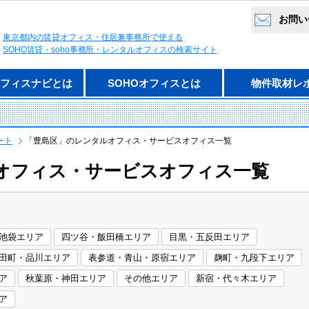
お問い
東京都内の賃貸オフィス・住居兼事務所で使える
SOHO賃貸・soho事務所・レンタルオフィスの検索サイト
オフィスナビとは
SOHOオフィスとは
物件取材レ
ート
「豊島区」のレンタルオフィス・サービスオフィス一覧
オフィス・サービスオフィス一覧
池袋エリア
四ツ谷・飯田橋エリア
目黒・五反田エリア
田町・品川エリア
表参道・青山・原宿エリア
麹町・九段下エリア
ア
秋葉原・神田エリア
その他エリア
新宿・代々木エリア
ア