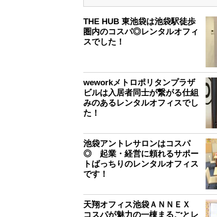
THE HUB 東池袋は池袋駅徒歩
圏内のコスパ◎レンタルオフィ
スでした！
weworkメトロポリタンプラザ
ビルは入居者同士が繋がる仕組
みのあるレンタルオフィスでし
た！
池袋アントレサロンはコスパ
◎ 起業・経営に頼れるサポー
トばっちりのレンタルオフィス
です！
天翔オフィス池袋ＡＮＮＥＸ
コスパが魅力の一棟まるごとレ