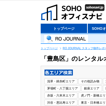
トップページ
SOHO
トップページ
RO JOURNAL スタッフ物件レポ
「豊島区」のレンタル
浅草・錦糸町エリア
その他読み物
茅場町・八丁掘エリア
銀座エリア
赤坂・六本木エリア
虎ノ門・新橋エリ
渋谷・恵比寿エリア
東京・日本橋エリ