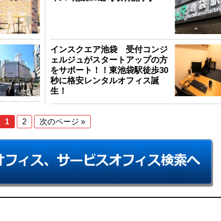
インスクエア池袋 受付コンジ
ェルジュがスタートアップの方
をサポート！！東池袋駅徒歩30
秒に格安レンタルオフィス誕
生！
1
2
次のページ »