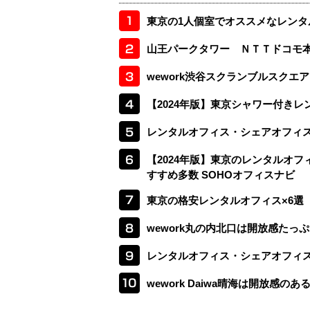
東京の1人個室でオススメなレンタ
山王パークタワー ＮＴＴドコモ
wework渋谷スクランブルスク
【2024年版】東京シャワー付きレ
レンタルオフィス・シェアオフィス
【2024年版】東京のレンタルオ
すすめ多数 SOHOオフィスナビ
東京の格安レンタルオフィス×6選
wework丸の内北口は開放感た
レンタルオフィス・シェアオフィス
wework Daiwa晴海は開放感