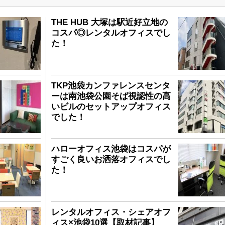
THE HUB 大塚は駅近好立地の
コスパ◎レンタルオフィスでし
た！
TKP池袋カンファレンスセンタ
ーは南池袋公園そば視認性の高
いビルのセットアップオフィス
でした！
ハローオフィス池袋はコスパが
すごく良いお洒落オフィスでし
た！
レンタルオフィス・シェアオフ
ィス×池袋10選【取材記事】