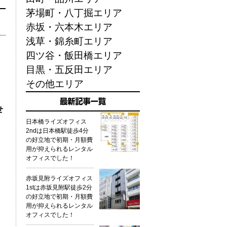
茅場町・八丁掘エリア
赤坂・六本木エリア
浅草・錦糸町エリア
四ツ谷・飯田橋エリア
目黒・五反田エリア
その他エリア
せ
日本橋ライズオフィス
2ndは日本橋駅徒歩4分
の好立地で初期・月額費
用が抑えられるレンタル
オフィスでした！
赤坂見附ライズオフィス
1stは赤坂見附駅徒歩2分
の好立地で初期・月額費
用が抑えられるレンタル
オフィスでした！