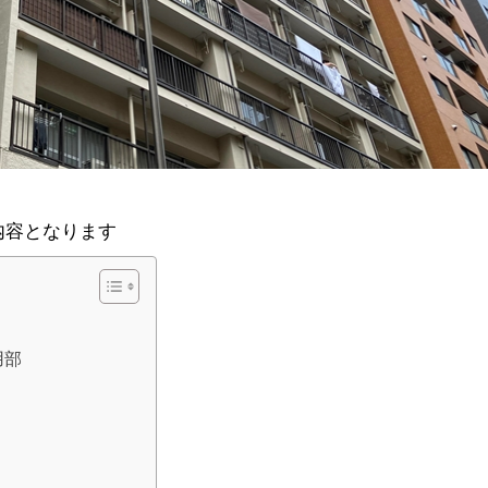
内容となります
用部