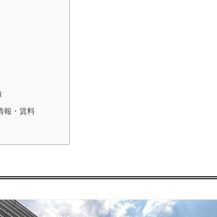
徴
室情報・賃料