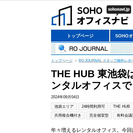
トップページ
SOHO
トップページ
RO JOURNAL スタッフ物件レポ
THE HUB 東
ンタルオフィスでし
2024年09月04日
池袋エリア
24時間利用可
THE HUB
共用複合機付き
完全個室型
有料会議
年々増えるレンタルオフィス。今回