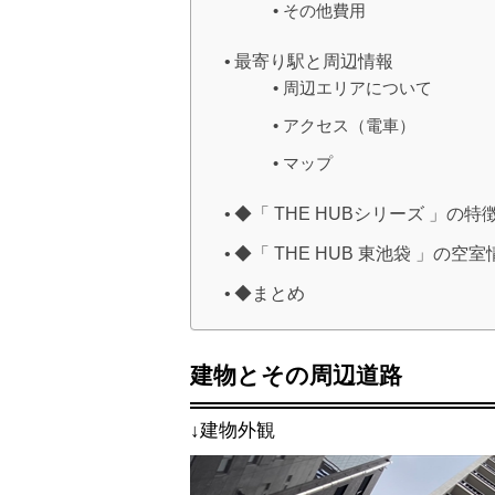
その他費用
最寄り駅と周辺情報
周辺エリアについて
アクセス（電車）
マップ
◆「 THE HUBシリーズ 」の特
◆「 THE HUB 東池袋 」の空
◆まとめ
建物とその周辺道路
↓建物外観