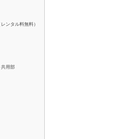
（レンタル料無料）
り共用部