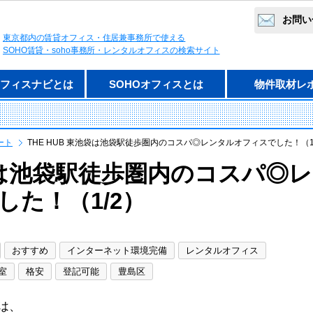
お問い
東京都内の賃貸オフィス・住居兼事務所で使える
SOHO賃貸・soho事務所・レンタルオフィスの検索サイト
オフィスナビとは
SOHOオフィスとは
物件取材レ
ート
THE HUB 東池袋は池袋駅徒歩圏内のコスパ◎レンタルオフィスでした！（1
池袋は池袋駅徒歩圏内のコスパ◎レ
た！（1/2）
おすすめ
インターネット環境完備
レンタルオフィス
室
格安
登記可能
豊島区
は、