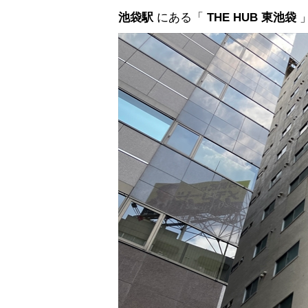
池袋駅
にある「
THE HUB 東池袋