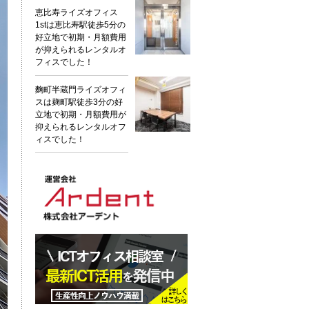
恵比寿ライズオフィス
1stは恵比寿駅徒歩5分の
好立地で初期・月額費用
が抑えられるレンタルオ
フィスでした！
麴町半蔵門ライズオフィ
スは麹町駅徒歩3分の好
立地で初期・月額費用が
抑えられるレンタルオフ
ィスでした！