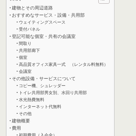
建物とその周辺道路
おすすめなサービス・設備・共用部
ウェイティングスペース
受付パネル
登記可能な個室・共有の会議室
間取り
共用部廊下
個室
高品質オフィス家具一式 （レンタル料無料）
会議室
その他設備・サービスについて
コピー機、シュレッダー
トイレ共用部男女別、水回り共用部
水光熱費無料
インターネット代無料
その他
建物概要
費用
初期費用（入会金）