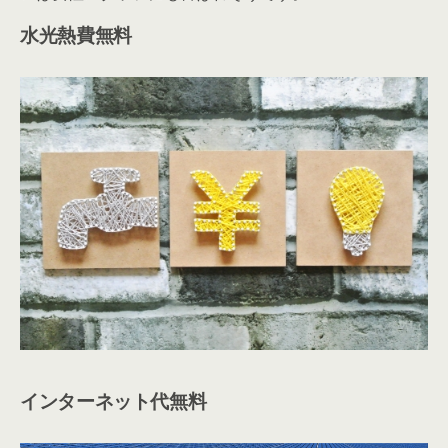
賃料には、電気代、水道代、インターネット代が含まれ
ています。
通常なら、これらの費用で毎月１～３万円くらいかかり
ますので、お得ですね！
その他