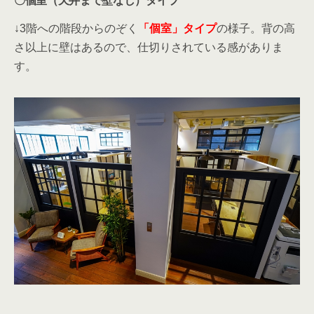
〇個室（天井まで壁なし）タイプ
↓3階への階段からのぞく
「個室」タイプ
の様子。背の高
さ以上に壁はあるので、仕切りされている感がありま
す。