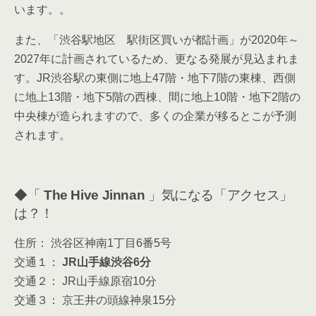
います。。
また、「渋谷駅地区 駅街区買いが都計画」が2020年～
2027年に計画されているため、更なる発展が見込まれま
す。JR渋谷駅の東側に地上47階・地下7階の東棟、西側
に地上13階・地下5階の西棟、間に地上10階・地下2階の
中央棟が造られますので、多くの企業が移るとこが予測
されます。
◆「
The Hive Jinnan
」気になる「アクセス」
は？！
住所： 渋谷区神南1丁目6番5号
交通１：
JR山手線渋谷6分
交通２： JR山手線原宿10分
交通３： 京王井の頭線神泉15分