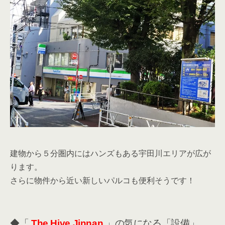
建物から５分圏内にはハンズもある宇田川エリアが広が
ります。
さらに物件から近い新しいパルコも便利そうです！
◆「
The Hive Jinnan
」の気になる「設備」