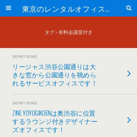
東京のレンタルオフィス、サービスオフィスの現地取材記事ブログ-ROjournal
タグ › 有料会議室付き
2021年11月26日
リージャス渋谷公園通りは大
きな窓から公園通りを眺めら
れるサービスオフィスです！
2021年11月26日
ZINE YOYOGIKOENは奥渋谷に位置
するラウンジ付きデザイナー
ズオフィスです！