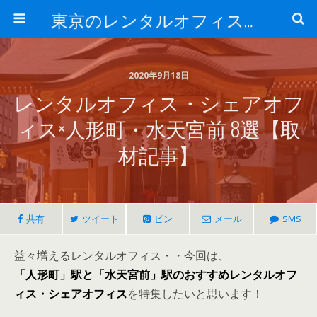
東京のレンタルオフィス、サービスオフィスの現地取材記事ブログ-ROjournal
2020年9月18日
レンタルオフィス・シェアオフ
ィス×人形町・水天宮前 8選【取
材記事】
共有
ツイート
ピン
メール
SMS
益々増えるレンタルオフィス・・今回は、
「人形町」駅と「水天宮前」駅のおすすめレンタルオフ
ィス・シェアオフィス
を特集したいと思います！