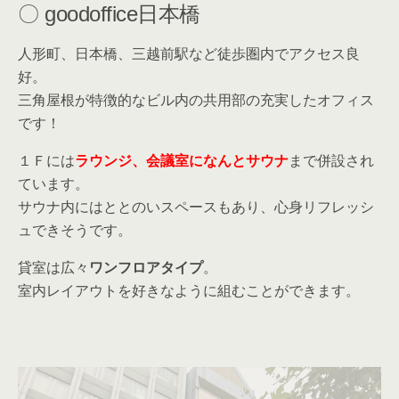
〇 goodoffice日本橋
人形町、日本橋、三越前駅など徒歩圏内でアクセス良
好。
三角屋根が特徴的なビル内の共用部の充実したオフィス
です！
１Ｆには
ラウンジ、会議室になんとサウナ
まで併設され
ています。
サウナ内にはととのいスペースもあり、心身リフレッシ
ュできそうです。
貸室は広々
ワンフロアタイプ
。
室内レイアウトを好きなように組むことができます。