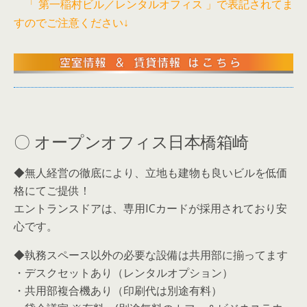
「 第一稲村ビル／レンタルオフィス 」で表記されてま
く時間を大幅に削ってしまいます。でも、...
すのでご注意ください↓
〇 オープンオフィス日本橋箱崎
◆無人経営の徹底により、立地も建物も良いビルを低価
格にてご提供！
エントランスドアは、専用ICカードが採用されており安
心です。
◆執務スペース以外の必要な設備は共用部に揃ってます
・デスクセットあり（レンタルオプション）
・共用部複合機あり（印刷代は別途有料）