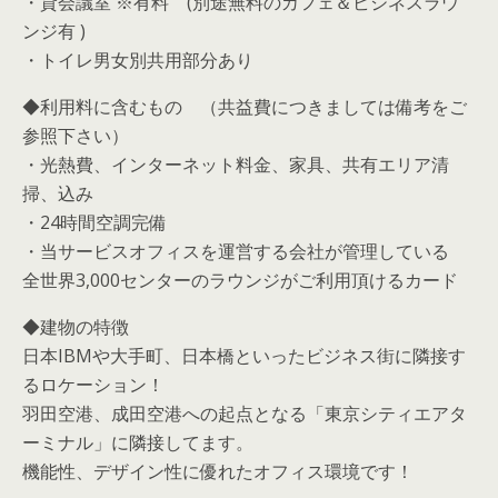
・貸会議室 ※有料 (別途無料のカフェ＆ビジネスラウ
ンジ有 )
・トイレ男女別共用部分あり
◆利用料に含むもの （共益費につきましては備考をご
参照下さい）
・光熱費、インターネット料金、家具、共有エリア清
掃、込み
・24時間空調完備
・当サービスオフィスを運営する会社が管理している
全世界3,000センターのラウンジがご利用頂けるカード
◆建物の特徴
日本IBMや大手町、日本橋といったビジネス街に隣接す
るロケーション！
羽田空港、成田空港への起点となる「東京シティエアタ
ーミナル」に隣接してます。
機能性、デザイン性に優れたオフィス環境です！