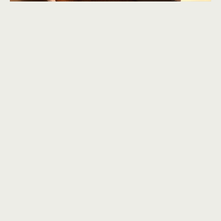
＜所在地＞
東京都中央区日本橋小網町19番8号