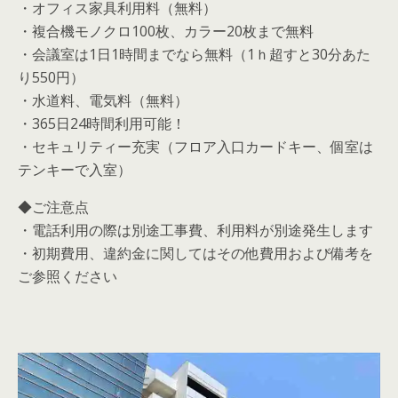
・オフィス家具利用料（無料）
・複合機モノクロ100枚、カラー20枚まで無料
・会議室は1日1時間までなら無料（1ｈ超すと30分あた
り550円）
・水道料、電気料（無料）
・365日24時間利用可能！
・セキュリティー充実（フロア入口カードキー、個室は
テンキーで入室）
◆ご注意点
・電話利用の際は別途工事費、利用料が別途発生します
・初期費用、違約金に関してはその他費用および備考を
ご参照ください