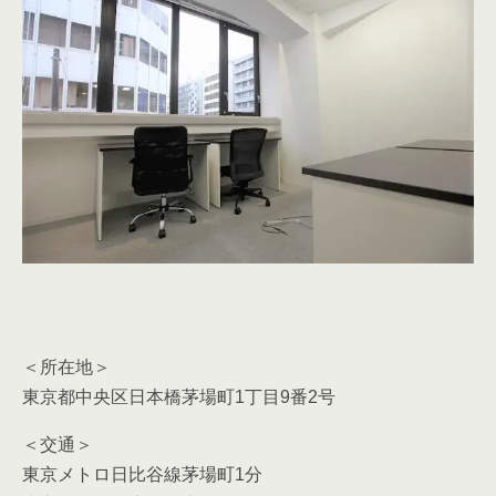
＜所在地＞
東京都中央区日本橋茅場町1丁目9番2号
＜交通＞
東京メトロ日比谷線茅場町1分