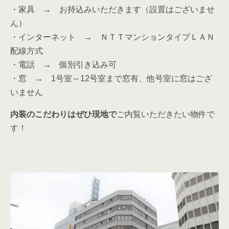
・家具 → お持込みいただきます（設置はございませ
ん）
・インターネット → ＮＴＴマンションタイプＬＡＮ
配線方式
・電話 → 個別引き込み可
・窓 → 1号室～12号室まで窓有、他号室に窓はござ
いません
内装のこだわりはぜひ現地で
ご内覧いただきたい物件で
す！