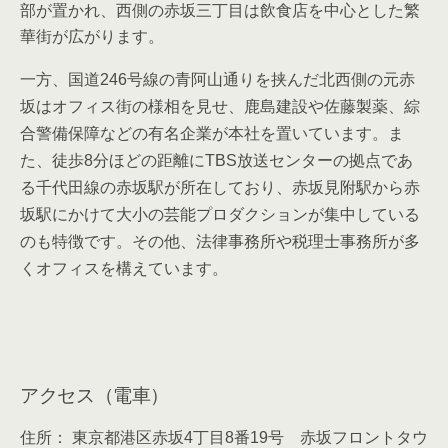
部が置かれ、西側の赤坂三丁目は飲食店を中心とした繁
華街が広がります。
一方、国道246号線の青阿山通りを挟んだ北西側の元赤
坂はオフィス街の様相を見せ、鹿島建設や佐藤製薬、綜
合警備保障などの有名企業が本社を置いています。ま
た、徒歩8分ほどの距離にTBS放送センターの拠点であ
る千代田線の赤坂駅が所在しており、赤坂見附駅から赤
坂駅にかけて大小の芸能プロダクションが集中している
のも特徴です。その他、法律事務所や税理士事務所が多
くオフィスを構えています。
アクセス（電車）
住所： 東京都港区赤坂4丁目8番19号 赤坂フロントタウ