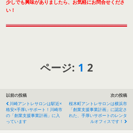
少しでも興味がありましたら、お気軽にお問合せくださ
い！
ページ:
1
2
以前の投稿
次の投稿
川崎アントレサロンは駅近×
桜木町アントレサロンは横浜市
格安×手厚いサポート！川崎市
「創業支援事業計画」に認定さ
の「創業支援事業計画」に入
れた、手厚いサポートのレンタ
っています
ルオフィスです！