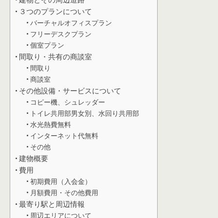
３つのプランについて
バーチャルオフィスプラン
フリーデスクプラン
個室プラン
間取り・共有の商談室
間取り
商談室
その他設備・サービスについて
コピー機、シュレッダー
トイレ共用部男女別、水回り共用部
水光熱費無料
インターネット代無料
その他
建物概要
費用
初期費用（入会金）
月額費用・その他費用
最寄り駅と周辺情報
周辺エリアについて