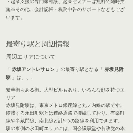
・起業支援の専門家相談、起業セミナーは無料で随時実
施※その他、会計記帳・税務申告のサポートなどもござ
います。
最寄り駅と周辺情報
周辺エリアについて
「
赤坂アントレサロン
」の最寄り駅となる「
赤坂見附
駅
」は、、、
繁華街もある街。大型ビルもあり、いろんな顔を持つエ
リア
赤坂見附駅は、東京メトロ銀座線と丸ノ内線の駅です。
隣接する永田町駅とは連絡通路で接続しており、有楽町
線や半蔵門線、南北線と計5つの路線を利用できます。
駅の東側の永田町エリアには、国会議事堂や各政党の本