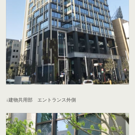
↓建物共用部 エントランス外側