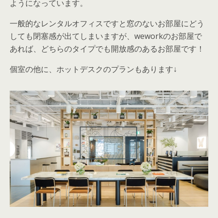
ようになっています。
一般的なレンタルオフィスですと窓のないお部屋にどう
しても閉塞感が出てしまいますが、weworkのお部屋で
あれば、どちらのタイプでも開放感のあるお部屋です！
個室の他に、ホットデスクのプランもあります↓