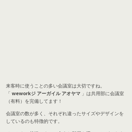
来客時に使うことの多い会議室は大切ですね。
「
weworkジ アーガイル アオヤマ
」は共用部に会議室
（有料）を完備してます！
会議室の数が多く、それぞれ違ったサイズやデザインを
しているのも特徴的です。
そのときの状況によって合うお部屋を選ぶことができま
すね！
その他設備・サービスについて
時には
ビジネスの成功のカギにつながることさえある、
レンタルオフィスのサービスと設備。