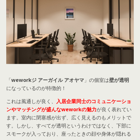
「
weworkジ アーガイル アオヤマ
」の個室は
壁が透明
になっているのが特徴的！
これは風通しが良く、
入居企業同士のコミュニケーショ
ンやマッチングが盛んなweworkの魅力
が良く表れてい
ます。室内に閉塞感が出ず、広く見えるのもメリットで
す。しかし、すべてが透明というわけではなく、下部に
スモークが入っており、座ったときの顔や身体が隠れる