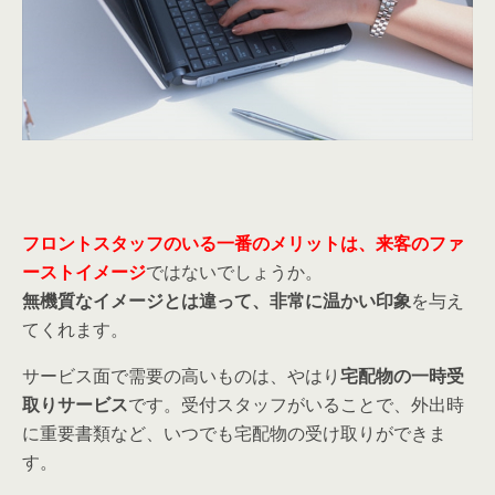
フロント
スタッフのいる一番のメリットは、来客のファ
ーストイメージ
ではないでしょうか。
無機質なイメージとは違って、非常に温かい印象
を与え
てくれます。
サービス面で需要の高いものは、やはり
宅配物の一時受
取りサービス
です。受付スタッフがいることで、外出時
に重要書類など、いつでも宅配物の受け取りができま
す。