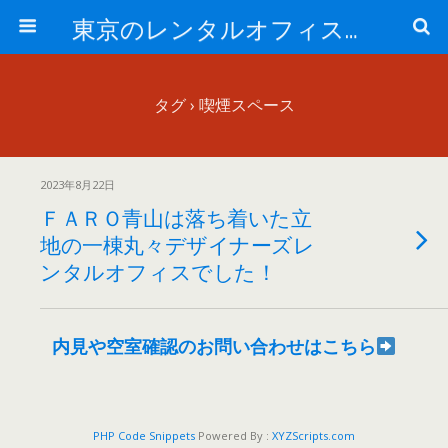
東京のレンタルオフィス、サービスオフィスの現地取材記事ブログ-ROjournal
タグ › 喫煙スペース
2023年8月22日
ＦＡＲＯ青山は落ち着いた立
地の一棟丸々デザイナーズレ
ンタルオフィスでした！
内見や空室確認のお問い合わせはこちら
PHP Code Snippets
Powered By :
XYZScripts.com