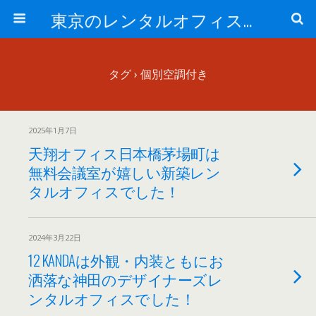
東京のレンタルオフィス、サービスオフィスの現地取材記事ブログ-ROjournal
タグ › 個別空調付き
2025年1月7日
天翔オフィス日本橋茅場町は
無料会議室が嬉しい新築レン
タルオフィスでした！
2024年3月22日
12 KANDAは外観・内装ともにお
洒落な神田のデザイナーズレ
ンタルオフィスでした！