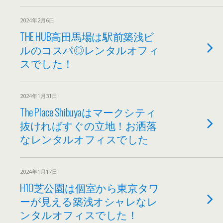
2024年2月6日
THE HUB高田馬場は駅前築浅ビ
ルのコスパ◎レンタルオフィ
スでした！
2024年1月31日
The Place Shibuyaはマークシティ
抜ければすぐの立地！お洒落
なレンタルオフィスでした
2024年1月17日
H1O芝公園は個室から東京タワ
ーが見える築浅オシャレなレ
ンタルオフィスでした！