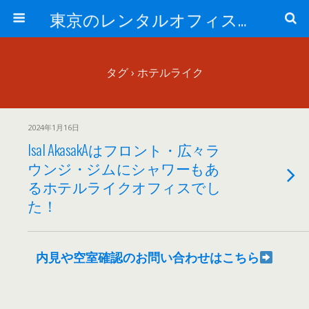
東京のレンタルオフィス、サービスオフィスの現地取材記事ブログ-ROjournal
タグ › ホテルライク
2024年1月16日
IsaI AkasakAはフロント・広々ラ
ウンジ・ジムにシャワーもあ
るホテルライクオフィスでし
た！
内見や空室確認のお問い合わせはこちら