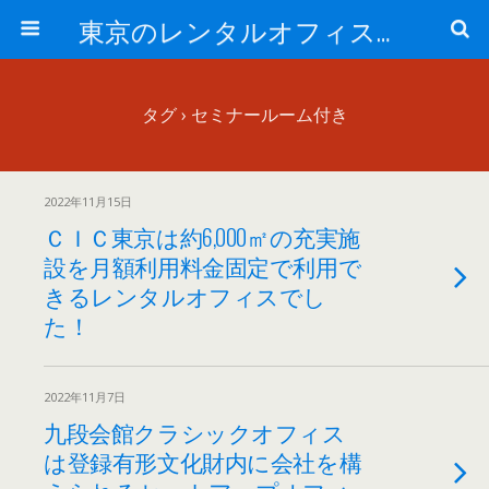
東京のレンタルオフィス、サービスオフィスの現地取材記事ブログ-ROjournal
タグ › セミナールーム付き
2022年11月15日
ＣＩＣ東京は約6,000㎡の充実施
設を月額利用料金固定で利用で
きるレンタルオフィスでし
た！
2022年11月7日
九段会館クラシックオフィス
は登録有形文化財内に会社を構