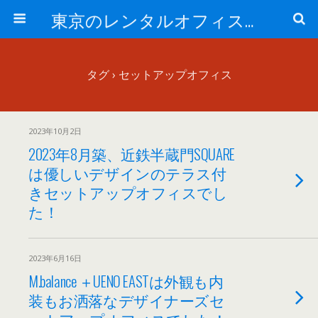
東京のレンタルオフィス、サービスオフィスの現地取材記事ブログ-ROjournal
タグ › セットアップオフィス
2023年10月2日
2023年8月築、近鉄半蔵門SQUARE
は優しいデザインのテラス付
きセットアップオフィスでし
た！
2023年6月16日
M.balance ＋UENO EASTは外観も内
装もお洒落なデザイナーズセ