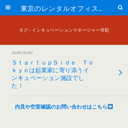
東京のレンタルオフィス、サービスオフィスの現地取材記事ブログ-ROjournal
タグ › インキュベーションマネージャー常駐
2023年7月24日
ＳｔａｒｔｕｐＳｉｄｅ Ｔｏ
ｋｙｏは起業家に寄り添うイ
ンキュベーション施設でし
た！
内見や空室確認のお問い合わせはこちら