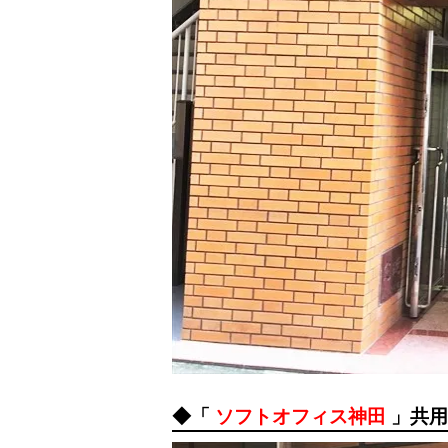
◆「
ソフトオフィス神田
」共用