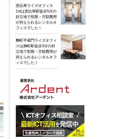
恵比寿ライズオフィス
1stは恵比寿駅徒歩5分の
好立地で初期・月額費用
が抑えられるレンタルオ
フィスでした！
麴町半蔵門ライズオフィ
スは麹町駅徒歩3分の好
立地で初期・月額費用が
抑えられるレンタルオフ
ィスでした！