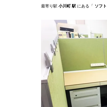
最寄り駅
小川町 駅
にある「
ソフ