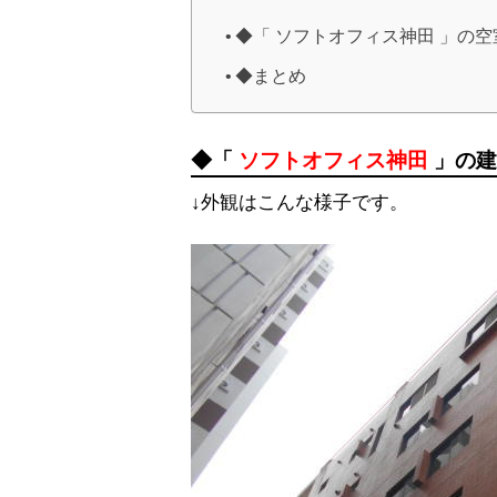
◆「 ソフトオフィス神田 」の
◆まとめ
◆「
ソフトオフィス神田
」の建
↓外観はこんな様子です。