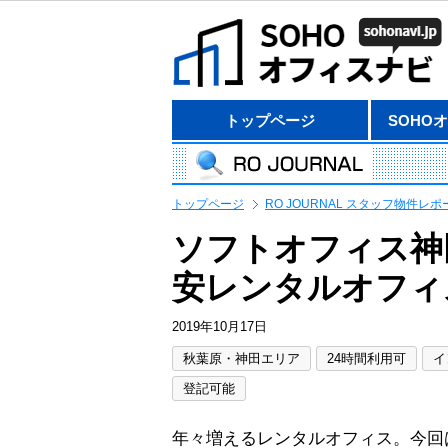
トップページ
SOHO
トップページ
RO JOURNAL スタッフ物件レポ
ソフトオフィス神
安レンタルオフィス
2019年10月17日
秋葉原・神田エリア
24時間利用可
イ
登記可能
年々増えるレンタルオフィス。今回