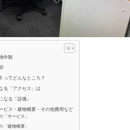
建物外観
部
駅 ってどんなところ？
になる「アクセス」は
気になる「設備」
サービス・建物概要・その他費用など
」の「サービス」
」の「建物概要」