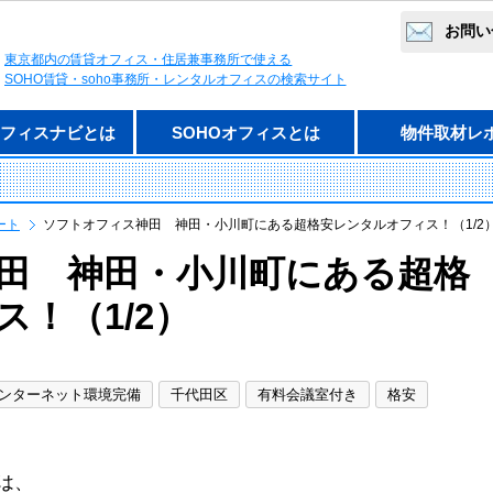
お問い
東京都内の賃貸オフィス・住居兼事務所で使える
SOHO賃貸・soho事務所・レンタルオフィスの検索サイト
オフィスナビとは
SOHOオフィスとは
物件取材レ
ート
ソフトオフィス神田 神田・小川町にある超格安レンタルオフィス！（1/2
田 神田・小川町にある超格
！（1/2）
ンターネット環境完備
千代田区
有料会議室付き
格安
は、