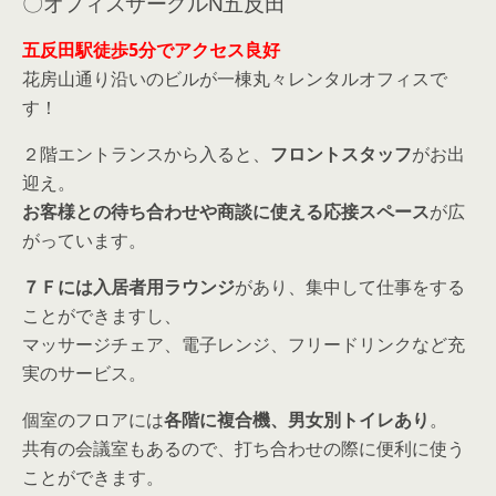
〇オフィスサークルN五反田
五反田駅徒歩5分でアクセス良好
花房山通り沿いのビルが一棟丸々レンタルオフィスで
す！
２階エントランスから入ると、
フロントスタッフ
がお出
迎え。
お客様との待ち合わせや商談に使える応接スペース
が広
がっています。
７Ｆには入居者用ラウンジ
があり、集中して仕事をする
ことができますし、
マッサージチェア、電子レンジ、フリードリンクなど充
実のサービス。
個室のフロアには
各階に複合機、男女別トイレあり
。
共有の会議室もあるので、打ち合わせの際に便利に使う
ことができます。