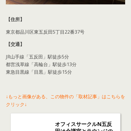
東京都品川区東五反田5丁目22番37号
【交通】
JR山手線「五反田」駅徒歩5分
都営浅草線「高輪台」駅徒歩13分
東急目黒線「目黒」駅徒歩15分
↓もっと画像がある、この物件の「取材記事」はこちらを
クリック↓
オフィスサークルN五反
田は会議室とラウンジの
充実した一棟丸々レンタ
ルオフィスで...
年々増えるレンタルオフィス。今回は、 五反田駅
にある「 オフィスサークルＮ五反田 」のご紹介を