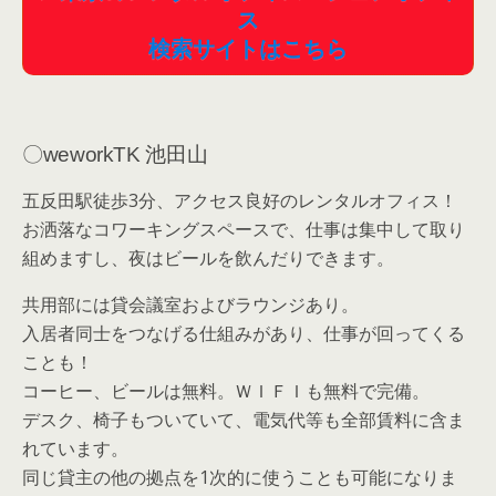
〇weworkTK 池田山
五反田駅徒歩3分、アクセス良好のレンタルオフィス！
お洒落なコワーキングスペースで、仕事は集中して取り
組めますし、夜はビールを飲んだりできます。
共用部には貸会議室およびラウンジあり。
入居者同士をつなげる仕組みがあり、仕事が回ってくる
ことも！
コーヒー、ビールは無料。ＷＩＦＩも無料で完備。
デスク、椅子もついていて、電気代等も全部賃料に含ま
れています。
同じ貸主の他の拠点を1次的に使うことも可能になりま
す。
退去時の原状回復費用は不要です。