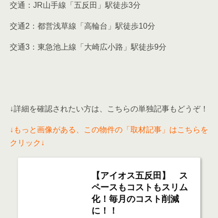
↓詳細を確認されたい方は、こちらの単独記事もどうぞ！
↓もっと画像がある、この物件の「取材記事」はこちらを
クリック↓
【アイオス五反田】 ス
ペースもコストもスリム
化！毎月のコスト削減
に！！
スペースもコストもスリム化！毎月のコスト削減に
つなげるアイオス五反田！皆様が現在ご利用の事務
所の広さと使用料は、どれくらいですか？ 利用頻
度の低い打合せスペースや、応接スペースなどにも
「
アイオス五反田
」の空室＆賃料はこちら↓
賃料を払っていると思います。この利用頻度の低い