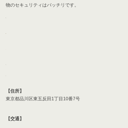
【住所】
東京都品川区東五反田1丁目10番7号
【交通】
交通：JR山手線「五反田」駅徒歩3分
交通2：都営浅草線「高輪台」駅徒歩10分
交通3：東急池上線「大崎広小路」駅徒歩9分