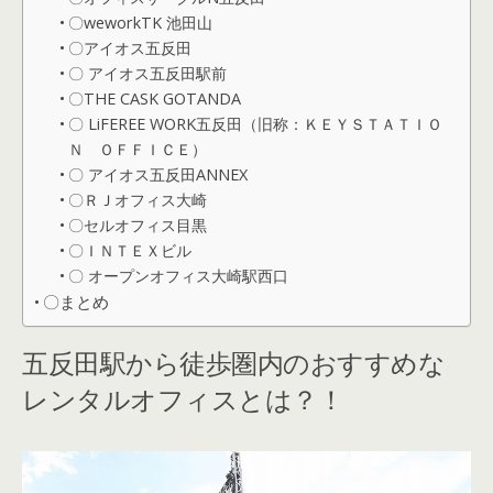
〇weworkTK 池田山
〇アイオス五反田
〇 アイオス五反田駅前
〇THE CASK GOTANDA
〇 LiFEREE WORK五反田（旧称：ＫＥＹＳＴＡＴＩＯ
Ｎ ＯＦＦＩＣＥ）
〇 アイオス五反田ANNEX
〇ＲＪオフィス大崎
〇セルオフィス目黒
〇ＩＮＴＥＸビル
〇 オープンオフィス大崎駅西口
〇まとめ
五反田駅から徒歩圏内のおすすめな
レンタルオフィスとは？！