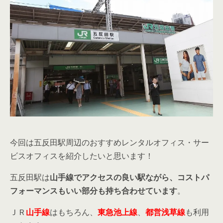
今回は五反田駅周辺のおすすめレンタルオフィス・サー
ビスオフィスを紹介したいと思います！
五反田駅は
山手線でアクセスの良い駅ながら、コストパ
フォーマンスもいい部分も持ち合わせています
。
ＪＲ
山手線
はもちろん、
東急池上線
、
都営浅草線
も利用