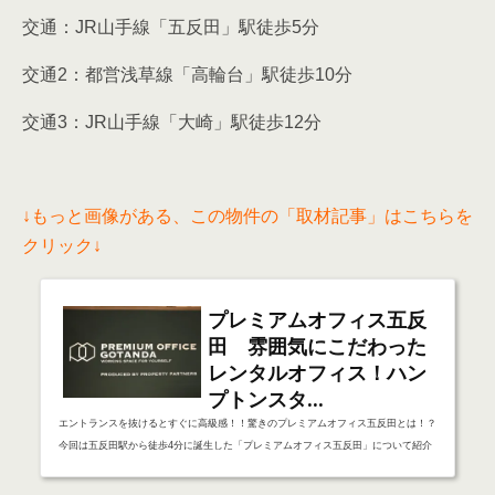
交通：JR山手線「五反田」駅徒歩5分
交通2：都営浅草線「高輪台」駅徒歩10分
交通3：JR山手線「大崎」駅徒歩12分
↓もっと画像がある、この物件の「取材記事」はこちらを
クリック↓
プレミアムオフィス五反
田 雰囲気にこだわった
レンタルオフィス！ハン
プトンスタ...
エントランスを抜けるとすぐに高級感！！驚きのプレミアムオフィス五反田とは！？
今回は五反田駅から徒歩4分に誕生した「プレミアムオフィス五反田」について紹介
したいと思います！プレミアムオフィス五反田の最大の特徴はズバリ！ハンプトンス
タイルのエントランスです。プレミアムオフィス五反田のエントランスを抜けるとす