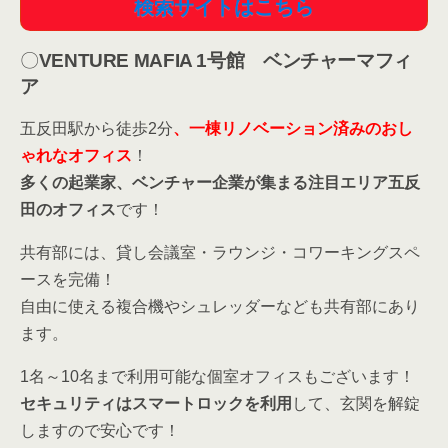
検索サイトはこちら
〇
VENTURE MAFIA 1号館 ベンチャーマフィ
ア
五反田駅から徒歩2分
、一棟リノベーション済みのおし
ゃれなオフィス
！
多くの起業家、ベンチャー企業が集まる注目エリア五反
田のオフィス
です！
共有部には、貸し会議室・ラウンジ・コワーキングスペ
ースを完備！
自由に使える複合機やシュレッダーなども共有部にあり
ます。
1名～10名まで利用可能な個室オフィスもございます！
セキュリティはスマートロックを利用
して、玄関を解錠
しますので安心です！