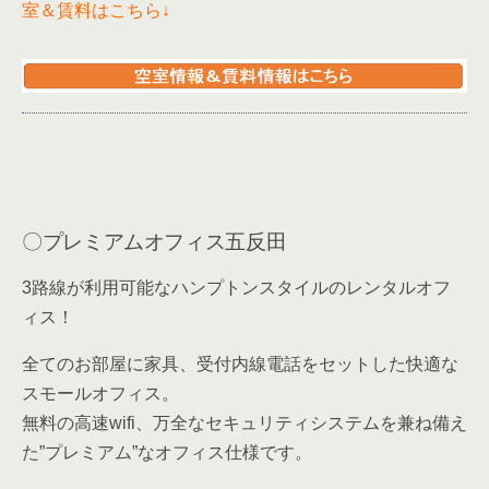
そうです。その、注目の街「五反田」駅からわずか2分の立地。2020年2月、ビルを
室＆賃料はこちら↓
一棟まるごとリノベーションし「 VENTURE MA...
〇プレミアムオフィス五反田
3路線が利用可能なハンプトンスタイルのレンタルオフ
ィス！
全てのお部屋に家具、受付内線電話をセットした快適な
スモールオフィス。
無料の高速wifi、万全なセキュリティシステムを兼ね備え
た”プレミアム”なオフィス仕様です。