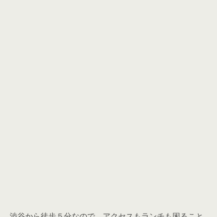
渋谷から徒歩５分なので、アクセスもランチも困ること