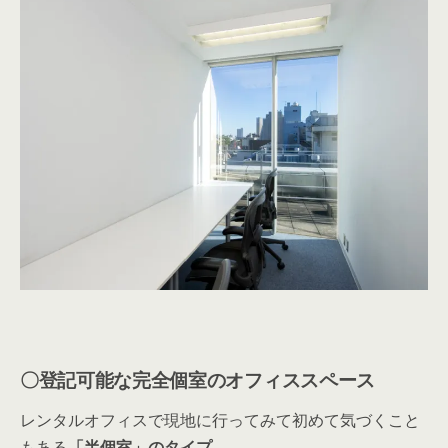
〇登記可能な完全個室のオフィススペース
レンタルオフィスで現地に行ってみて初めて気づくこと
もある
「半個室」のタイプ
。