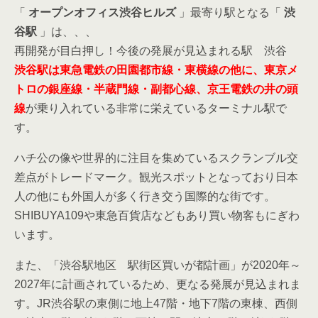
「
オープンオフィス渋谷ヒルズ
」最寄り駅となる「
渋
谷駅
」は、、、
再開発が目白押し！今後の発展が見込まれる駅 渋谷
渋谷駅は東急電鉄の田園都市線・東横線の他に、東京メ
トロの銀座線・半蔵門線・副都心線、京王電鉄の井の頭
線
が乗り入れている非常に栄えているターミナル駅で
す。
ハチ公の像や世界的に注目を集めているスクランブル交
差点がトレードマーク。観光スポットとなっており日本
人の他にも外国人が多く行き交う国際的な街です。
SHIBUYA109や東急百貨店などもあり買い物客もにぎわ
います。
また、「渋谷駅地区 駅街区買いが都計画」が2020年～
2027年に計画されているため、更なる発展が見込まれま
す。JR渋谷駅の東側に地上47階・地下7階の東棟、西側