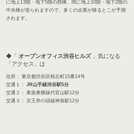
に地上13階・地下5階の西棟、間に地上10階・地下2階の
中央棟が造られますので、多くの企業が移るとこが予測
されます。
◆「
オープンオフィス渋谷ヒルズ
」気になる
「アクセス」は
住所： 東京都渋谷区桜丘町15番14号
交通１：
JR山手線渋谷駅5分
交通２： 東急東横線代官山駅12分
交通３： 京王井の頭線神泉駅12分