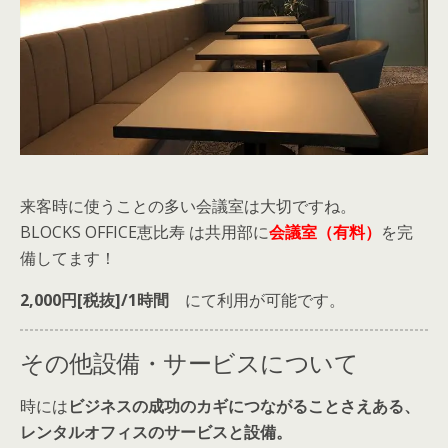
来客時に使うことの多い会議室は大切ですね。
BLOCKS OFFICE恵比寿 は共用部に
会議室（有料）
を完
備してます！
2,000円[税抜]/1時間
にて利用が可能です。
その他設備・サービスについて
時には
ビジネスの成功のカギにつながることさえある、
レンタルオフィスのサービスと設備。