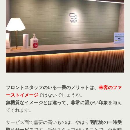
フロント
スタッフのいる一番のメリットは、
来客のファ
ーストイメージ
ではないでしょうか。
無機質なイメージとは違って、非常に温かい印象
を与え
てくれます。
サービス面で需要の高いものは、やはり
宅配物の一時受
取りサービス
です。受付スタッフがいることで、外出時