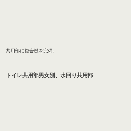
共用部に複合機を完備。
トイレ共用部男女別、水回り共用部