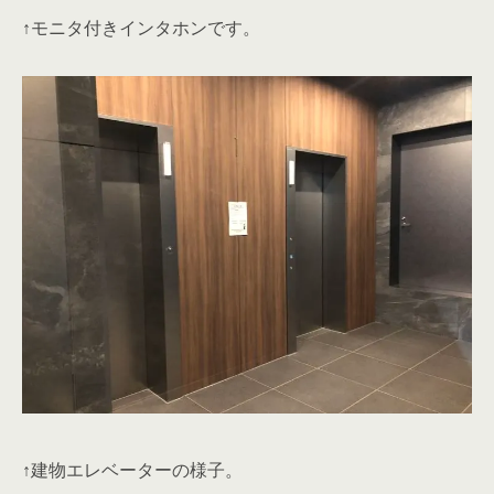
↑モニタ付きインタホンです。
↑建物エレベーターの様子。