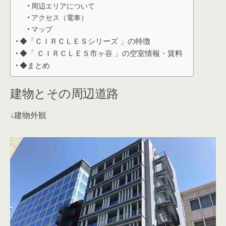
周辺エリアについて
アクセス（電車）
マップ
◆「ＣＩＲＣＬＥＳシリーズ 」の特徴
◆「 ＣＩＲＣＬＥＳ市ヶ谷 」の空室情報・賃料
◆まとめ
建物とその周辺道路
↓建物外観