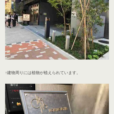
↑建物周りには植物が植えられています。