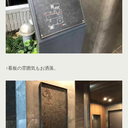
↑看板の雰囲気もお洒落。