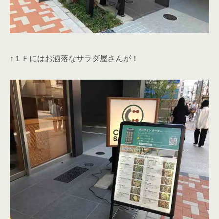
↑１Ｆにはお洒落なサラダ屋さんが！