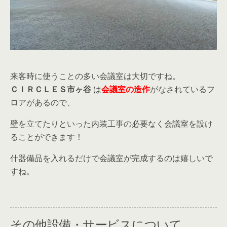
来客時に使うことの多い会議室は大切ですね。
ＣＩＲＣＬＥＳ市ヶ谷
は
会議室の造作
がなされているフ
ロアがあるので、
壁を立てたりといった内装工事の必要なく会議室を設け
ることができます！
什器備品を入れるだけで会議室が完成するのは嬉しいで
すね。
その他設備・サービスについて