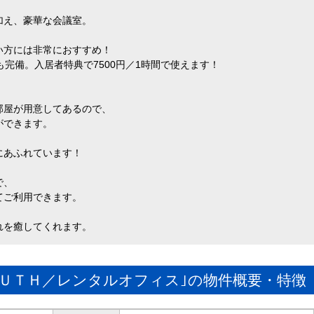
加え、豪華な会議室。
い方には非常におすすめ！
完備。入居者特典で7500円／1時間で使えます！
部屋が用意してあるので、
ができます。
にあふれています！
で、
てご利用できます。
れを癒してくれます。
ＯＵＴＨ／レンタルオフィス｣の物件概要・特徴