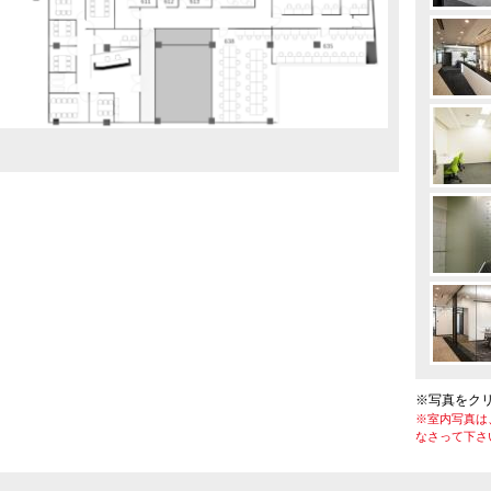
※写真をク
※室内写真は
なさって下さ