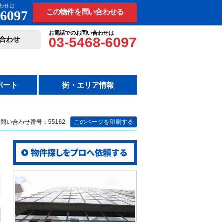
わせは
-6097
この物件を問い合わせる
お電話でのお問い合わせは
03-5468-6097
合わせ
ポート
街・エリア情報
問い合わせ番号：55162
このページを印刷する