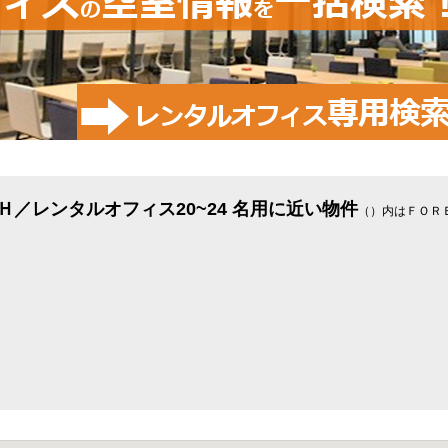
／レンタルオフィス20~24 名用に近い物件
（）内はＦＯＲ