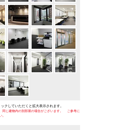
リックしていただくと拡大表示されます。
、同じ建物内の別部屋の場合がございます。 ご参考に
い。