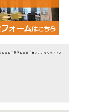
ＥＣＡＳＴ新宿ＳＯＵＴＨ／レンタルオフィス