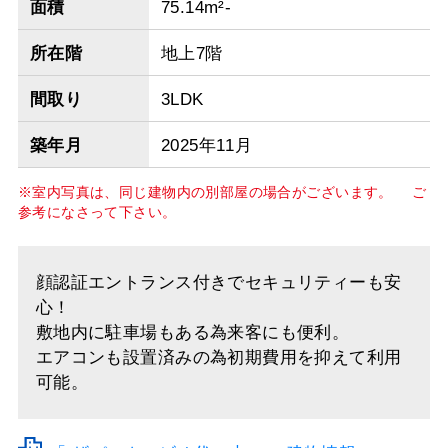
面積
75.14m²-
所在階
地上7階
間取り
3LDK
築年月
2025年11月
※室内写真は、同じ建物内の別部屋の場合がございます。 ご
参考になさって下さい。
顔認証エントランス付きでセキュリティーも安
心！
敷地内に駐車場もある為来客にも便利。
エアコンも設置済みの為初期費用を抑えて利用
可能。