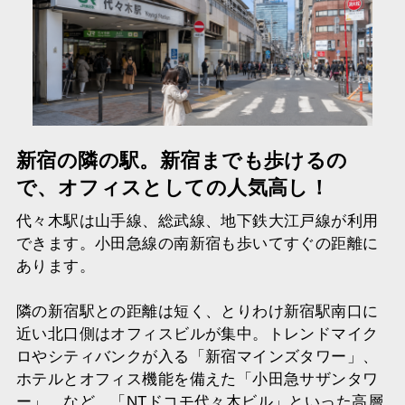
新宿の隣の駅。新宿までも歩けるの
で、オフィスとしての人気高し！
代々木駅は山手線、総武線、地下鉄大江戸線が利用
できます。小田急線の南新宿も歩いてすぐの距離に
あります。
隣の新宿駅との距離は短く、とりわけ新宿駅南口に
近い北口側はオフィスビルが集中。トレンドマイク
ロやシティバンクが入る「新宿マインズタワー」、
ホテルとオフィス機能を備えた「小田急サザンタワ
ー」、など、「NTドコモ代々木ビル」といった高層