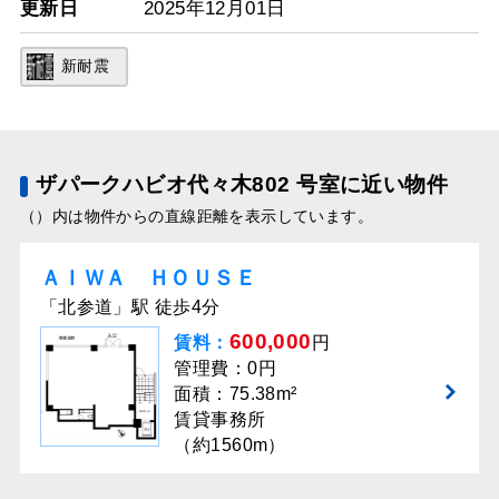
更新日
2025年12月01日
新耐震
ザパークハビオ代々木802 号室に近い物件
（）内は物件からの直線距離を表示しています。
ＡＩＷＡ ＨＯＵＳＥ
「北参道」駅 徒歩4分
600,000
賃料：
円
管理費：0円
面積：75.38m²
賃貸事務所
（約1560m）