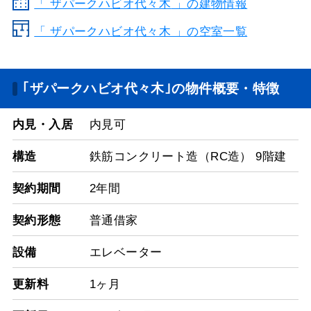
「
ザパークハビオ代々木
」の建物情報
「 ザパークハビオ代々木 」の空室一覧
｢ザパークハビオ代々木｣の物件概要・特徴
内見・入居
内見可
構造
鉄筋コンクリート造（RC造） 9階建
契約期間
2年間
契約形態
普通借家
設備
エレベーター
更新料
1ヶ月