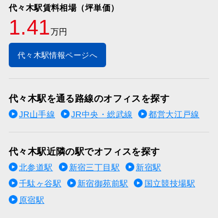
代々木駅賃料相場（坪単価）
1.41
万円
代々木駅情報ページへ
代々木駅を通る路線のオフィスを探す
JR山手線
JR中央・総武線
都営大江戸線
代々木駅近隣の駅でオフィスを探す
北参道駅
新宿三丁目駅
新宿駅
千駄ヶ谷駅
新宿御苑前駅
国立競技場駅
原宿駅