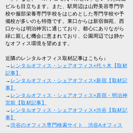
ビルも目立ちます。また、駅周辺は山野美容専門学
校や服部栄養専門学校をはじめとした専門学校や予
備校が多いのも特徴です。東口からは新宿御苑、西
口からは明治神宮に通じており、都心にありながら
緑に親しむ機会に恵まれており、公園周辺では静か
なオフィス環境を望めます。
近隣のレンタルオフィス取材記事はこちら↓
→
レンタルオフィス・シェアオフィス×代々木【取材
記事】
→
レンタルオフィス・シェアオフィス×新宿【取材記
事】
→
レンタルオフィス・シェアオフィス×原宿・明治神
宮前【取材記事】
→
レンタルオフィス・シェアオフィス×渋谷【取材記
事】
→
渋谷のオフィス専門検索サイト 渋谷Aオフィス