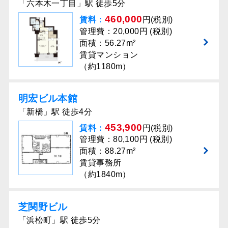
「六本木一丁目」駅 徒歩5分
460,000
賃料：
円(税別)
管理費：20,000円 (税別)
面積：56.27m²
賃貸マンション
（約1180m）
明宏ビル本館
「新橋」駅 徒歩4分
453,900
賃料：
円(税別)
管理費：80,100円 (税別)
面積：88.27m²
賃貸事務所
（約1840m）
芝関野ビル
「浜松町」駅 徒歩5分