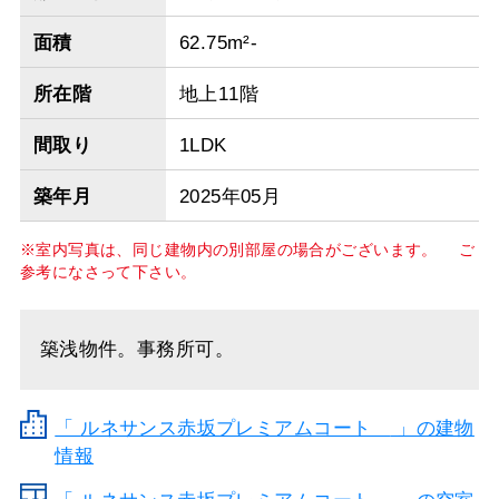
面積
62.75m²-
所在階
地上11階
間取り
1LDK
築年月
2025年05月
※室内写真は、同じ建物内の別部屋の場合がございます。 ご
参考になさって下さい。
築浅物件。事務所可。
「
ルネサンス赤坂プレミアムコート
」の建物
情報