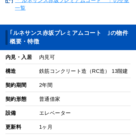
「 ルネサンス赤坂プレミアムコート 」の空室
一覧
｢ルネサンス赤坂プレミアムコート ｣の物件
概要・特徴
内見・入居
内見可
構造
鉄筋コンクリート造（RC造） 13階建
契約期間
2年間
契約形態
普通借家
設備
エレベーター
更新料
1ヶ月