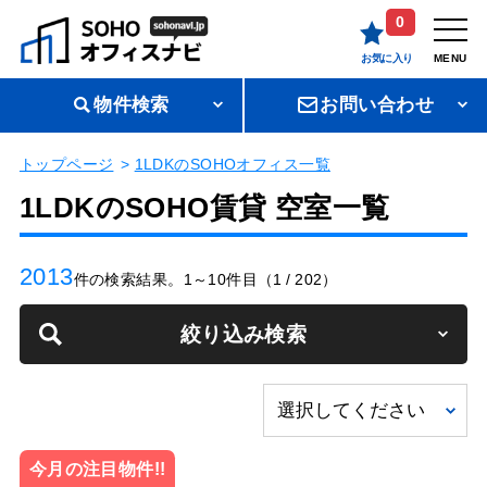
0
お気に入り
MENU
物件検索
お問い合わせ
トップページ
1LDKのSOHOオフィス一覧
1LDKのSOHO賃貸 空室一覧
2013
件の検索結果。1～10件目（1 / 202）
絞り込み検索
今月の注目物件!!