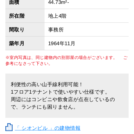
面積
44.73m²-
所在階
地上4階
間取り
事務所
築年月
1964年11月
※室内写真は、同じ建物内の別部屋の場合がございます。 ご
参考になさって下さい。
利便性の高い山手線利用可能！
1フロア1テナントで使いやすい仕様です。
周辺にはコンビニや飲食店が点在しているの
で、ランチにも困りません。
「
シオンビル
」の建物情報