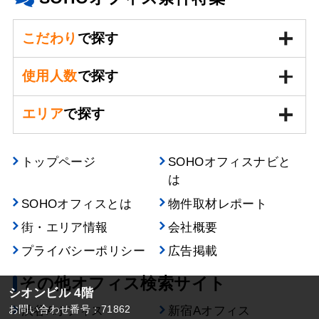
こだわり
で探す
使用人数
で探す
エリア
で探す
トップページ
SOHOオフィスナビと
は
SOHOオフィスとは
物件取材レポート
街・エリア情報
会社概要
プライバシーポリシー
広告掲載
その他オフィス検索サイト
シオンビル 4階
お問い合わせ番号：71862
渋谷Aオフィス
新宿Aオフィス