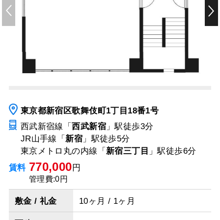
東京都新宿区歌舞伎町1丁目18番1号
西武新宿線「
西武新宿
」駅
徒歩3分
JR山手線「
新宿
」駅
徒歩5分
東京メトロ丸の内線「
新宿三丁目
」駅
徒歩6分
770,000
賃料
円
管理費:0円
敷金 / 礼金
10ヶ月 / 1ヶ月