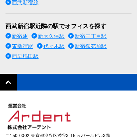
西武新宿線
西武新宿駅近隣の駅でオフィスを探す
新宿駅
新大久保駅
新宿三丁目駅
東新宿駅
代々木駅
新宿御苑前駅
西早稲田駅
〒150-0002 東京都渋谷区渋谷3-15-5 パールビル3階