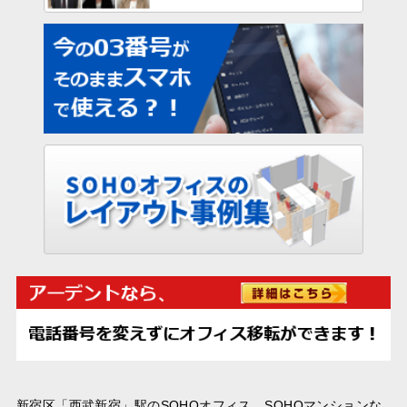
新宿区「西武新宿」駅のSOHOオフィス、SOHOマンションな