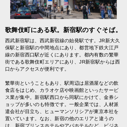
歌舞伎町にある駅。新宿駅のすぐそば。
西武新宿駅は、西武新宿線の始発駅です。JR新大久
保駅と新宿駅の中間地点にあり、都営地下鉄大江戸
線の新宿西口駅が近くにあります。都内有数の繁華
街である歌舞伎町エリアにあり、JR新宿駅からは西
口からアクセスが便利です。
繁華街ということもあり、駅周辺は居酒屋などの飲
食店をはじめ、カラオケ店や映画館といったサービ
ス業が集中。新宿駅西口から同駅にかけて、金券シ
ョップが多いのも特徴です。一般企業では、人材派
遣会社が目立ち、ヒューマンソリシアが東京本社を
置いています。なお、新宿の他のエリアと違うの
は、新宿プリンスホテルやアパホテルなど、ビジネ