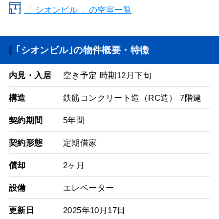
「 シオンビル 」の空室一覧
｢シオンビル｣の物件概要・特徴
内見・入居
空き予定 時期12月下旬
構造
鉄筋コンクリート造（RC造） 7階建
契約期間
5年間
契約形態
定期借家
償却
2ヶ月
設備
エレベーター
更新日
2025年10月17日