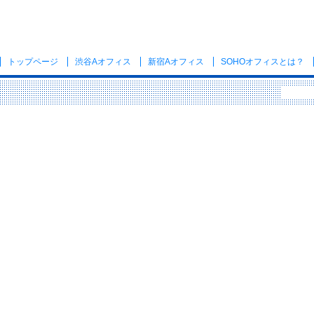
トップページ
渋谷Aオフィス
新宿Aオフィス
SOHOオフィス
とは？