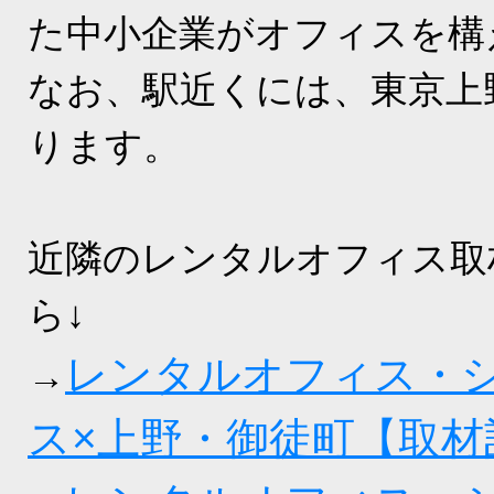
た中小企業がオフィスを構
なお、駅近くには、東京上
ります。
近隣のレンタルオフィス取
ら↓
レンタルオフィス・
→
ス×上野・御徒町【取材