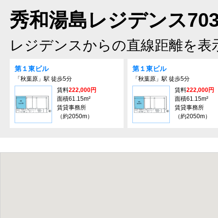
秀和湯島レジデンス70
レジデンスからの直線距離を表
第１東ビル
第１東ビル
「秋葉原」駅 徒歩5分
「秋葉原」駅 徒歩5分
賃料
222,000円
賃料
222,000円
面積61.15m²
面積61.15m²
賃貸事務所
賃貸事務所
（約2050m）
（約2050m）