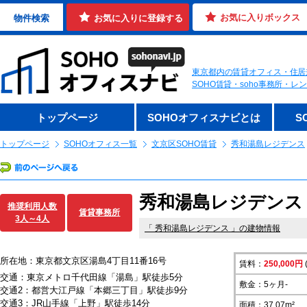
お気に入りボックス
物件検索
お気に入りに登録する
東京都内の賃貸オフィス・住居
SOHO賃貸・soho事務所・
トップページ
SOHOオフィスナビとは
S
トップページ
SOHOオフィス一覧
文京区SOHO賃貸
秀和湯島レジデンス
秀和湯島レジデンス 
推奨利用人数
賃貸事務所
3人～4人
「
秀和湯島レジデンス
」の建物情報
所在地：東京都文京区湯島4丁目11番16号
賃料：
250,000円
交通：東京メトロ千代田線「湯島」駅徒歩5分
敷金：5ヶ月-
交通2：都営大江戸線「本郷三丁目」駅徒歩9分
交通3：JR山手線「上野」駅徒歩14分
面積：37.07m²