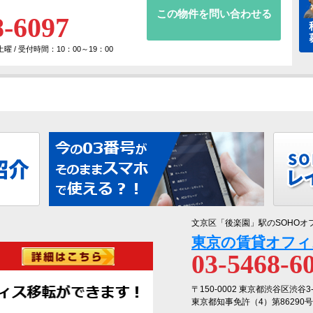
この物件を問い合わせる
8-6097
 / 受付時間：10：00～19：00
文京区「後楽園」駅のSOHOオ
東京の賃貸オフィ
03-5468-6
〒150-0002 東京都渋谷区渋谷3
東京都知事免許（4）第86290号