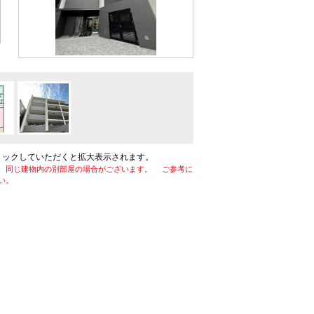
リックしていただくと拡大表示されます。
、同じ建物内の別部屋の場合がございます。 ご参考に
い。