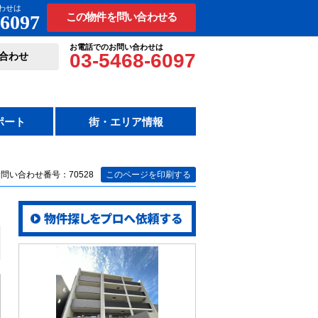
わせは
-6097
この物件を問い合わせる
お電話でのお問い合わせは
03-5468-6097
合わせ
ポート
街・エリア情報
問い合わせ番号：70528
このページを印刷する