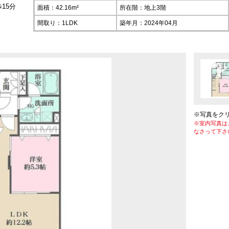
15分
面積：42.16m²
所在階：
地上3階
間取り：1LDK
築年月：2024年04月
※写真をク
※室内写真は
なさって下さ