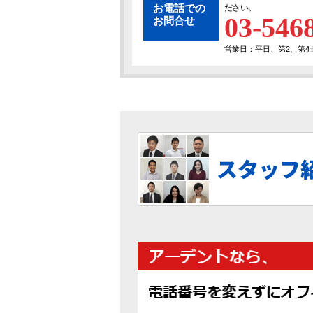
お電話での
ださい。
03-546
お問合せ
営業日：平日、第2、第4土曜