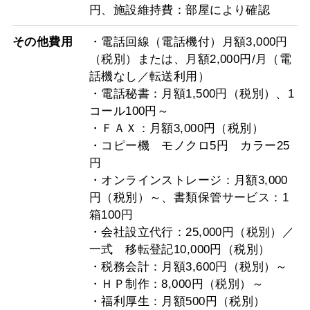
円、施設維持費：部屋により確認
その他費用
・電話回線（電話機付）月額3,000円
（税別）または、月額2,000円/月（電
話機なし／転送利用）
・電話秘書：月額1,500円（税別）、1
コール100円～
・ＦＡＸ：月額3,000円（税別）
・コピー機 モノクロ5円 カラー25
円
・オンラインストレージ：月額3,000
円（税別）～、書類保管サービス：1
箱100円
・会社設立代行：25,000円（税別）／
一式 移転登記10,000円（税別）
・税務会計：月額3,600円（税別）～
・ＨＰ制作：8,000円（税別）～
・福利厚生：月額500円（税別）