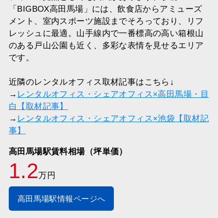
「BIGBOX高田馬場」には、飲食店からアミューズ
メント、室内スポーツ施設までそろっており、リフ
レッシュに最適。山手線内で一番標高の高い箱根山
のある戸山公園も近く、多彩な表情を見せるエリア
です。
近隣のレンタルオフィス取材記事はこちら↓
→
レンタルオフィス・シェアオフィス×高田馬場・目
白【取材記事】
→
レンタルオフィス・シェアオフィス×池袋【取材記
事】
高田馬場駅賃料相場（坪単価）
1.2
万円
高田馬場駅情報ページへ