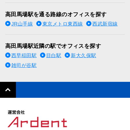
高田馬場駅を通る路線のオフィスを探す
JR山手線
東京メトロ東西線
西武新宿線
高田馬場駅近隣の駅でオフィスを探す
西早稲田駅
目白駅
新大久保駅
雑司が谷駅