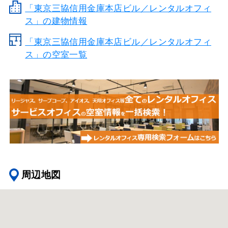
「東京三協信用金庫本店ビル／レンタルオフィ
ス」の建物情報
「東京三協信用金庫本店ビル／レンタルオフィ
ス」の空室一覧
周辺地図