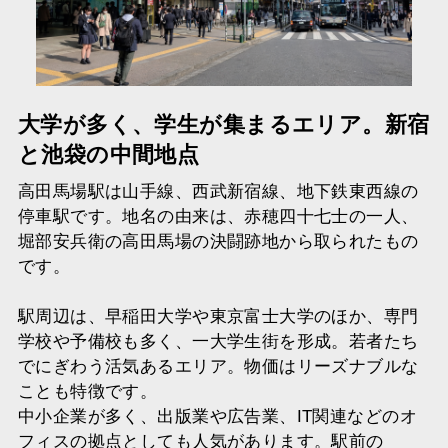
大学が多く、学生が集まるエリア。新宿
と池袋の中間地点
高田馬場駅は山手線、西武新宿線、地下鉄東西線の
停車駅です。地名の由来は、赤穂四十七士の一人、
堀部安兵衛の高田馬場の決闘跡地から取られたもの
です。
駅周辺は、早稲田大学や東京富士大学のほか、専門
学校や予備校も多く、一大学生街を形成。若者たち
でにぎわう活気あるエリア。物価はリーズナブルな
ことも特徴です。
中小企業が多く、出版業や広告業、IT関連などのオ
フィスの拠点としても人気があります。駅前の