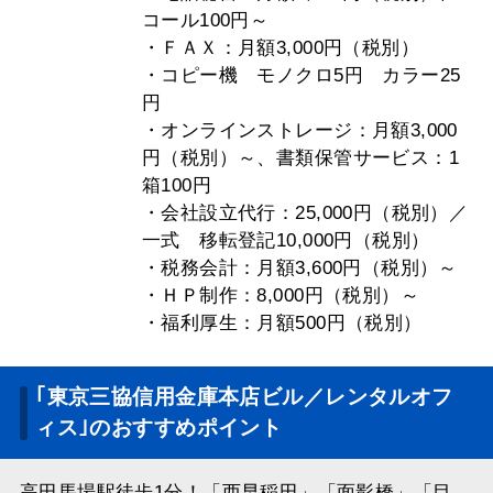
コール100円～
・ＦＡＸ：月額3,000円（税別）
・コピー機 モノクロ5円 カラー25
円
・オンラインストレージ：月額3,000
円（税別）～、書類保管サービス：1
箱100円
・会社設立代行：25,000円（税別）／
一式 移転登記10,000円（税別）
・税務会計：月額3,600円（税別）～
・ＨＰ制作：8,000円（税別）～
・福利厚生：月額500円（税別）
｢東京三協信用金庫本店ビル／レンタルオフ
ィス｣のおすすめポイント
高田馬場駅徒歩1分！「西早稲田」「面影橋」「目