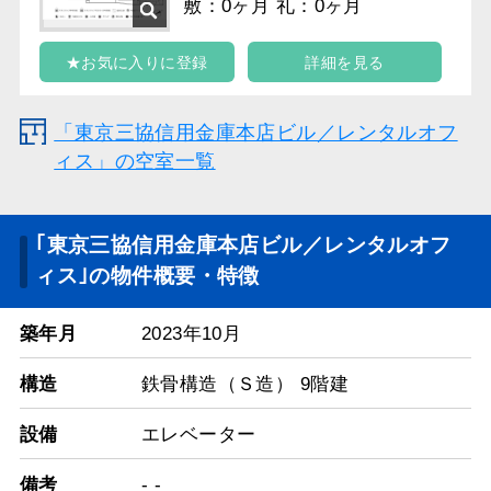
敷：0ヶ月 礼：0ヶ月
★お気に入りに登録
詳細を見る
「東京三協信用金庫本店ビル／レンタルオフ
ィス」の空室一覧
｢東京三協信用金庫本店ビル／レンタルオフ
ィス｣の物件概要・特徴
築年月
2023年10月
構造
鉄骨構造（Ｓ造） 9階建
設備
エレベーター
備考
- -