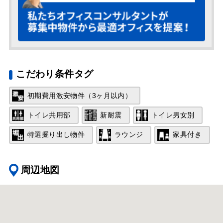
こだわり条件タグ
初期費用激安物件（3ヶ月以内）
トイレ共用部
新耐震
トイレ男女別
特選掘り出し物件
ラウンジ
家具付き
周辺地図