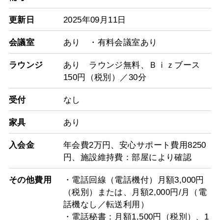
更新日
2025年09月11日
会議室
あり ・有料会議室あり
ラウンジ
あり ラウンジ無料、Ｂｉｚブース
150円（税別）／30分
受付
なし
家具
あり
入会金
年会費2万円、安心サポート費用8250
円、施設維持費：部屋により確認
その他費用
・電話回線（電話機付）月額3,000円
（税別）または、月額2,000円/月（電
話機なし／転送利用）
・電話秘書：月額1,500円（税別）、1