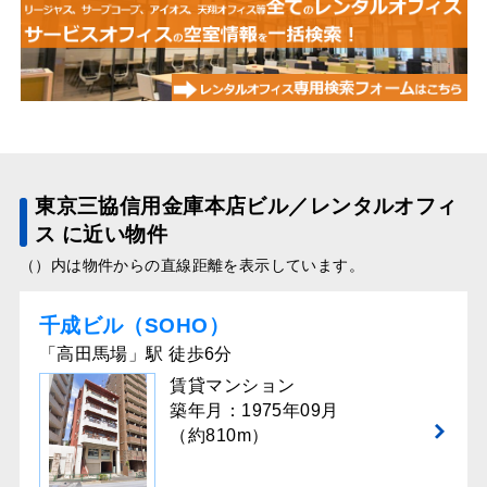
東京三協信用金庫本店ビル／レンタルオフィ
ス に近い物件
（）内は物件からの直線距離を表示しています。
千成ビル（SOHO）
「高田馬場」駅 徒歩6分
賃貸マンション
築年月：1975年09月
（約810m）