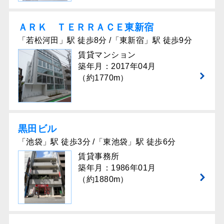
ＡＲＫ ＴＥＲＲＡＣＥ東新宿
「若松河田」駅 徒歩8分 /「東新宿」駅 徒歩9分
賃貸マンション
築年月：2017年04月
（約1770m）
黒田ビル
「池袋」駅 徒歩3分 /「東池袋」駅 徒歩6分
賃貸事務所
築年月：1986年01月
（約1880m）