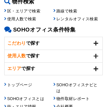
物件検索
区・エリアで検索
路線で検索
使用人数で検索
レンタルオフィス検索
SOHOオフィス条件特集
こだわり
で探す
使用人数
で探す
エリア
で探す
トップページ
SOHOオフィスナビと
は
SOHOオフィスとは
物件取材レポート
街・エリア情報
会社概要