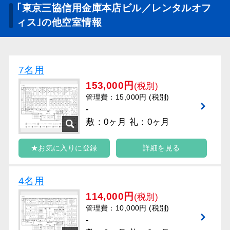
｢東京三協信用金庫本店ビル／レンタルオフ
ィス｣の他空室情報
7名用
153,000円
(税別)
管理費：15,000円 (税別)
-
敷：0ヶ月 礼：0ヶ月
★お気に入りに登録
詳細を見る
4名用
114,000円
(税別)
管理費：10,000円 (税別)
-