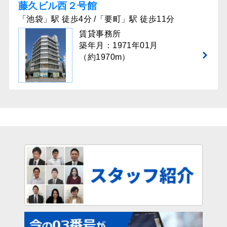
藤久ビル西２号館
「池袋」駅 徒歩4分 /「要町」駅 徒歩11分
賃貸事務所
築年月：1971年01月
（約1970m）