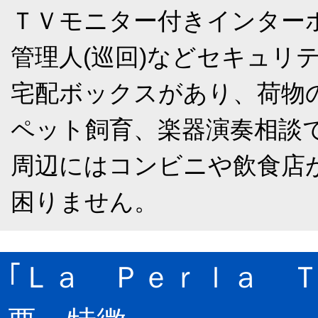
ＴＶモニター付きインター
管理人(巡回)などセキュリ
宅配ボックスがあり、荷物
ペット飼育、楽器演奏相談
周辺にはコンビニや飲食店
困りません。
｢Ｌａ Ｐｅｒｌａ 