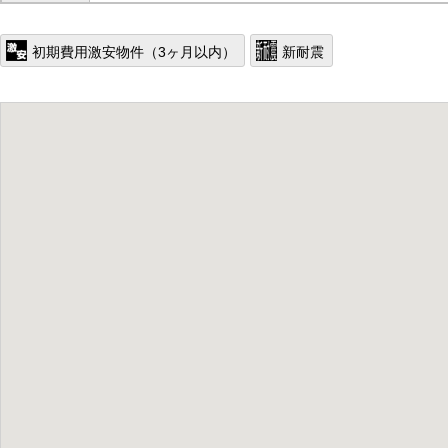
初期費用激安物件（3ヶ月以内）
新耐震