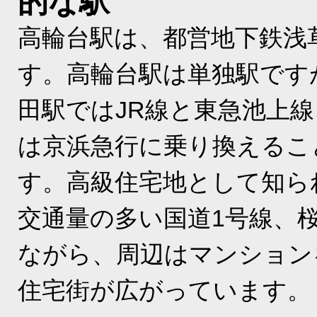
的な駅
高輪台駅は、都営地下鉄浅
す。高輪台駅は単独駅です
田駅ではJR線と東急池上
は京浜急行に乗り換えるこ
す。高級住宅地として知ら
交通量の多い国道1号線、
ながら、周辺はマンション
住宅街が広がっています。