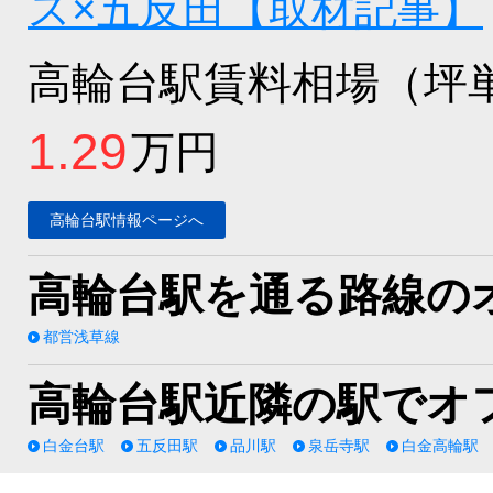
ス×五反田【取材記事】
高輪台駅賃料相場（坪
1.29
万円
高輪台駅情報ページへ
高輪台駅を通る路線の
都営浅草線
高輪台駅近隣の駅でオ
白金台駅
五反田駅
品川駅
泉岳寺駅
白金高輪駅