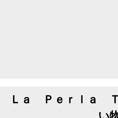
Ｌａ Ｐｅｒｌａ 
い