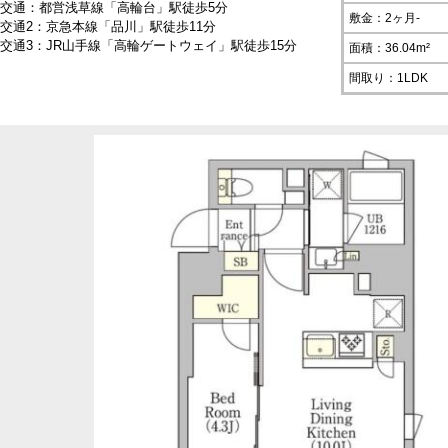
交通：都営浅草線「高輪台」駅徒歩5分
敷金：2ヶ月-
交通2：京急本線「品川」駅徒歩11分
交通3：JR山手線「高輪ゲートウェイ」駅徒歩15分
面積：36.04m²
間取り：1LDK