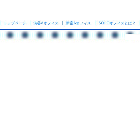
トップページ
渋谷Aオフィス
新宿Aオフィス
SOHOオフィス
とは？