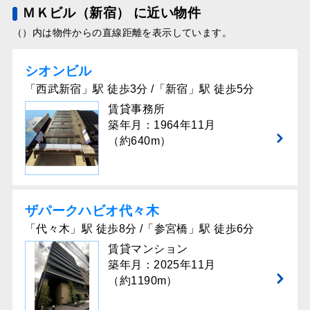
ＭＫビル（新宿） に近い物件
（）内は物件からの直線距離を表示しています。
シオンビル
「西武新宿」駅 徒歩3分 /「新宿」駅 徒歩5分
賃貸事務所
築年月：1964年11月
（約640m）
ザパークハビオ代々木
「代々木」駅 徒歩8分 /「参宮橋」駅 徒歩6分
賃貸マンション
築年月：2025年11月
（約1190m）