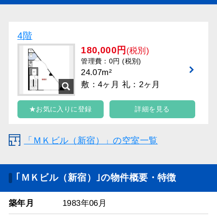
4階
180,000円
(税別)
管理費：0円 (税別)
24.07m²
敷：4ヶ月 礼：2ヶ月
★お気に入りに登録
詳細を見る
「ＭＫビル（新宿）」の空室一覧
｢ＭＫビル（新宿）｣の物件概要・特徴
築年月
1983年06月