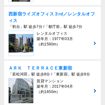
西新宿ライズオフィス３rd／レンタルオフ
ィス
「初台」駅 徒歩7分 /「都庁前」駅 徒歩7分
レンタルオフィス
築年月：1977年03月
（約1590m）
ＡＲＫ ＴＥＲＲＡＣＥ東新宿
「若松河田」駅 徒歩8分 /「東新宿」駅 徒歩9分
賃貸マンション
築年月：2017年04月
（約1650m）