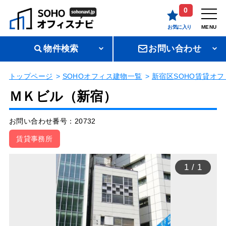
0
お気に入り
MENU
物件検索
お問い合わせ
トップページ
SOHOオフィス建物一覧
新宿区SOHO賃貸オフ
ＭＫビル（新宿）
お問い合わせ番号：20732
賃貸事務所
1
/
1