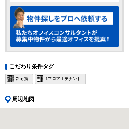
こだわり条件タグ
新耐震
1フロア１テナント
周辺地図