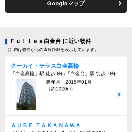
Googleマップ
Ｆｕｌｌｅａ白金台 に近い物件
（）内は物件からの直線距離を表示しています。
クーカイ・テラス⽩⾦⾼輪
「白金高輪」駅 徒歩3分 /「白金台」駅 徒歩10分
築年月：2015年01月
（約1020m）
ＡＵＢＥ ＴＡＫＡＮＡＷＡ