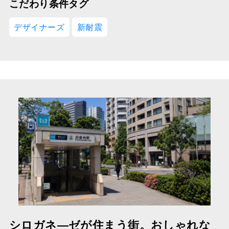
こだわり条件タグ
デザイナーズ
新耐震
シロガネ―ゼが住まう街。おしゃれな