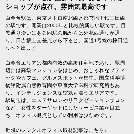
ショップが点在。雰囲気最高です
白金台駅は、東京メトロ南北線と都営地下鉄三田線
の駅です。開業は2000年と比較的新しい駅です。目
黒通り沿いにある同駅の脇からは外苑西通りが通
り、日吉坂上交差点から下ると、国道1号線の桜田通
りへと出ます。
白金台エリアは都内有数の高級住宅地であり、駅周
辺には高級マンションをはじめ、おしゃれなブティ
ックやカフェ、グルメスポットが集中。国立科学博
物館附属自然教育園や東京大学医科学研究所もあ
り、インテリジェンスな空気も漂うエリアです。
駅周辺は、エステサロンやリラクゼーションサロン
など、女性をターゲットにしたサービス業が目立
ち、オフィス拠点としての利用は少なめです。
近隣のレンタルオフィス取材記事はこちら↓