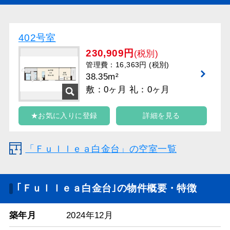
402号室
230,909円
(税別)
管理費：16,363円 (税別)
38.35m²
敷：0ヶ月 礼：0ヶ月
★お気に入りに登録
詳細を見る
「Ｆｕｌｌｅａ白金台」の空室一覧
｢Ｆｕｌｌｅａ白金台｣の物件概要・特徴
築年月
2024年12月