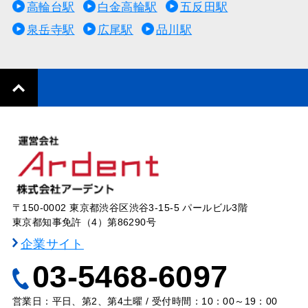
高輪台駅
白金高輪駅
五反田駅
泉岳寺駅
広尾駅
品川駅
〒150-0002 東京都渋谷区渋谷3-15-5 パールビル3階
東京都知事免許（4）第86290号
企業サイト
03-5468-6097
営業日：平日、第2、第4土曜 / 受付時間：10：00～19：00