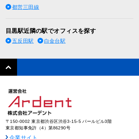
都営三田線
目黒駅近隣の駅でオフィスを探す
五反田駅
白金台駅
〒150-0002 東京都渋谷区渋谷3-15-5 パールビル3階
東京都知事免許（4）第86290号
企業サイト