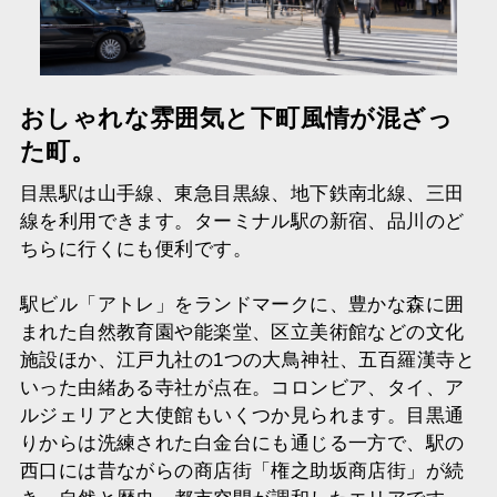
おしゃれな雰囲気と下町風情が混ざっ
た町。
目黒駅は山手線、東急目黒線、地下鉄南北線、三田
線を利用できます。ターミナル駅の新宿、品川のど
ちらに行くにも便利です。
駅ビル「アトレ」をランドマークに、豊かな森に囲
まれた自然教育園や能楽堂、区立美術館などの文化
施設ほか、江戸九社の1つの大鳥神社、五百羅漢寺と
いった由緒ある寺社が点在。コロンビア、タイ、ア
ルジェリアと大使館もいくつか見られます。目黒通
りからは洗練された白金台にも通じる一方で、駅の
西口には昔ながらの商店街「権之助坂商店街」が続