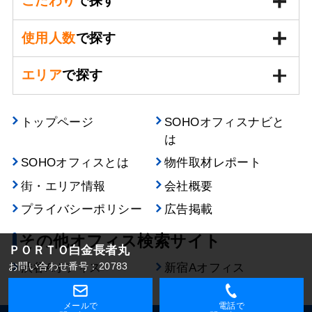
こだわり
で探す
使用人数
で探す
エリア
で探す
トップページ
SOHOオフィスナビと
は
SOHOオフィスとは
物件取材レポート
街・エリア情報
会社概要
プライバシーポリシー
広告掲載
その他オフィス検索サイト
ＰＯＲＴＯ白金長者丸
お問い合わせ番号：20783
渋谷Aオフィス
新宿Aオフィス
メールで
電話で