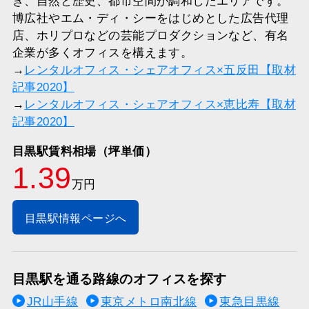
き、自然と歴史、都市空間が調和したエリアです。
博広社やエム・ディ・シーをはじめとした広告代理
店、ホリプロなどの芸能プロダクションなど、有名
企業が多くオフィスを構えます。
→
レンタルオフィス・シェアオフィス×五反田【取材
記事2020】
→
レンタルオフィス・シェアオフィス×恵比寿【取材
記事2020】
目黒駅賃料相場（坪単価）
1.39
万円
目黒駅情報ページへ
目黒駅を通る路線のオフィスを探す
JR山手線
東京メトロ南北線
東急目黒線