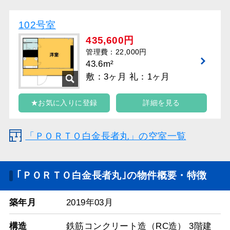
102号室
435,600円
管理費：22,000円
43.6m²
敷：3ヶ月 礼：1ヶ月
★お気に入りに登録
詳細を見る
「ＰＯＲＴＯ白金長者丸」の空室一覧
｢ＰＯＲＴＯ白金長者丸｣の物件概要・特徴
築年月
2019年03月
構造
鉄筋コンクリート造（RC造） 3階建