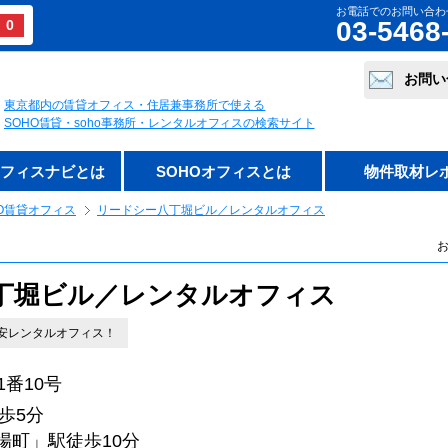
お電話でのお問い合わ
03-5468
0
お問い
東京都内の賃貸オフィス・住居兼事務所で使える
SOHO賃貸・soho事務所・レンタルオフィスの検索サイト
オフィスナビとは
SOHOオフィスとは
物件取材レ
O賃貸オフィス
リードシー八丁堀ビル／レンタルオフィス
お
丁堀ビル／レンタルオフィス
安レンタルオフィス！
番10号
歩5分
」駅徒歩10分