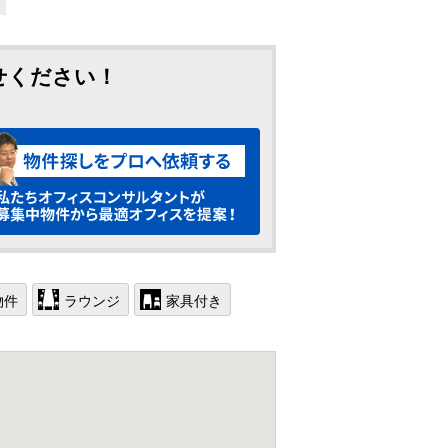
せください！
物件
ラウンジ
家具付き