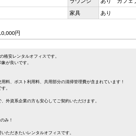
ラウンジ
あり カフェ
家具
あり
,000円
街の格安レンタルオフィスです。
印象が良いです。
使用料、ポスト利用料、共用部分の清掃管理費が含まれています！
です。
で、外資系企業の方も安心してご契約いただけます。
」のみ！
討いただきたいレンタルオフィスです。