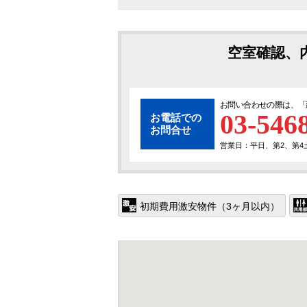
空室確認、
お問い合わせの際は、「
03-546
お電話での
お問合せ
営業日：平日、第2、第4土曜
初期費用激安物件（3ヶ月以内）