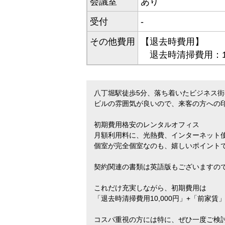
会議室
あり
受付
-
その他費用
【退去時費用】
退去時清掃費用：10
八丁堀駅徒歩5分、落ち着いたビジネス
ビルの雰囲気が良いので、来客の方への
初期費用格安のレンタルオフィス
月額利用料に、光熱費、インターネット
個室が完全個室なのも、嬉しいポイント
契約関連の書類は英語版もございますの
これだけ充実しながら、初期費用は
「退去時清掃費用10,000円」+「前家賃
コスパ重視の方には特に、ぜひ一度ご検