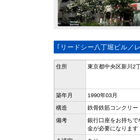
｢リードシー八丁堀ビル／
住所
東京都中央区新川2丁
築年月
1990年03月
構造
鉄骨鉄筋コンクリー
備考
銀行口座をお持ちで
金が必要になります