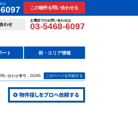
せは
-6097
この物件を問い合わせる
お電話でのお問い合わせは
03-5468-6097
合わせ
ポート
街・エリア情報
問い合わせ番号：20295
このページを印刷する