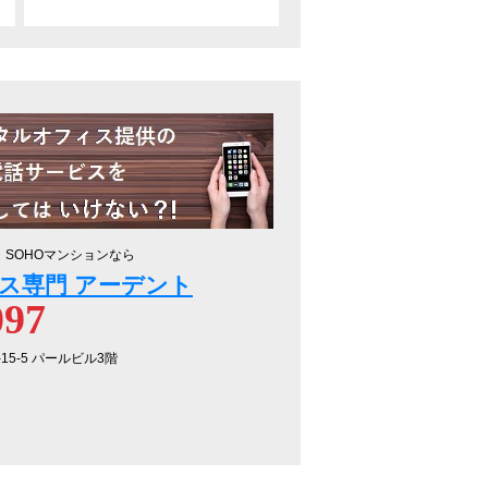
、SOHOマンションなら
ス専門 アーデント
097
-15-5 パールビル3階