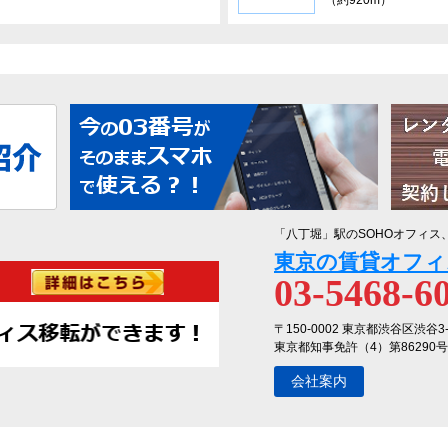
（約920m）
「八丁堀」駅のSOHOオフィス
東京の賃貸オフィ
03-5468-6
〒150-0002 東京都渋谷区渋谷3
東京都知事免許（4）第86290号
会社案内