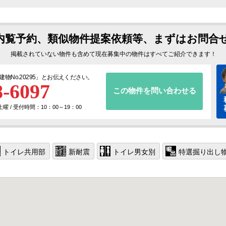
内覧予約、類似物件提案依頼等、まずはお問合
掲載されていない物件も含めて現在募集中の物件はすべてご紹介できます！
建物No.20295
」とお伝えください。
8-6097
この物件を問い合わせる
 / 受付時間：10：00～19：00
トイレ共用部
新耐震
トイレ男女別
特選掘り出し