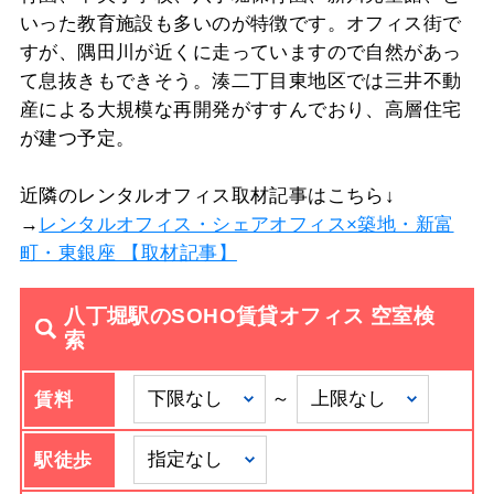
いった教育施設も多いのが特徴です。オフィス街で
すが、隅田川が近くに走っていますので自然があっ
て息抜きもできそう。湊二丁目東地区では三井不動
産による大規模な再開発がすすんでおり、高層住宅
が建つ予定。
近隣のレンタルオフィス取材記事はこちら↓
→
レンタルオフィス・シェアオフィス×築地・新富
町・東銀座 【取材記事】
八丁堀駅のSOHO賃貸オフィス 空室検
索
～
賃料
駅徒歩