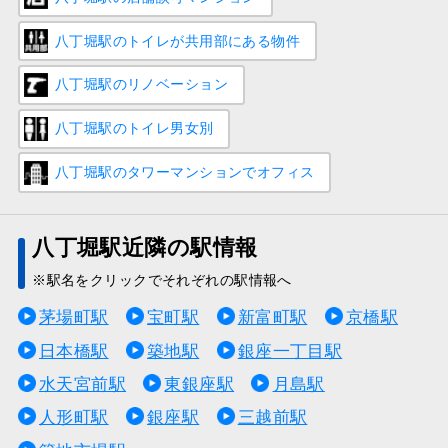
八丁堀駅のトイレが共用部にある物件
八丁堀駅のリノベーション
八丁堀駅のトイレ男女別
八丁堀駅のタワーマンションでオフィス
八丁堀駅近隣の駅情報
※駅名をクリックでそれぞれの駅情報へ
茅場町駅
宝町駅
新富町駅
京橋駅
日本橋駅
築地駅
銀座一丁目駅
水天宮前駅
東銀座駅
月島駅
人形町駅
銀座駅
三越前駅