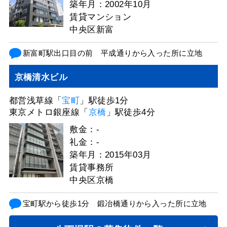
築年月：2002年10月
賃貸マンション
中央区新富
新富町駅出口目の前 平成通りから入った所に立地
京橋清水ビル
都営浅草線「
宝町
」駅徒歩1分
東京メトロ銀座線「
京橋
」駅徒歩4分
敷金：-
礼金：-
築年月：2015年03月
賃貸事務所
中央区京橋
宝町駅から徒歩1分 鍛冶橋通りから入った所に立地