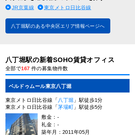
JR京葉線
東京メトロ日比谷線
八丁堀駅のある中央区エリア情報ページへ
八丁堀駅の新着SOHO賃貸オフィス
全部で
167
件の募集物件数
ベルドゥムール東京⼋丁堀
東京メトロ日比谷線「
八丁堀
」駅徒歩1分
東京メトロ日比谷線「
茅場町
」駅徒歩5分
敷金：-
礼金：-
築年月：2011年05月