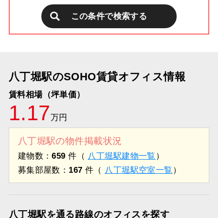
この条件で検索する
八丁堀駅のSOHO賃貸オフィス情報
賃料相場（坪単価）
1.17
万円
八丁堀駅の物件掲載状況
建物数：
659
件（
八丁堀駅建物一覧
）
募集部屋数：
167
件（
八丁堀駅空室一覧
）
八丁堀駅を通る路線のオフィスを探す