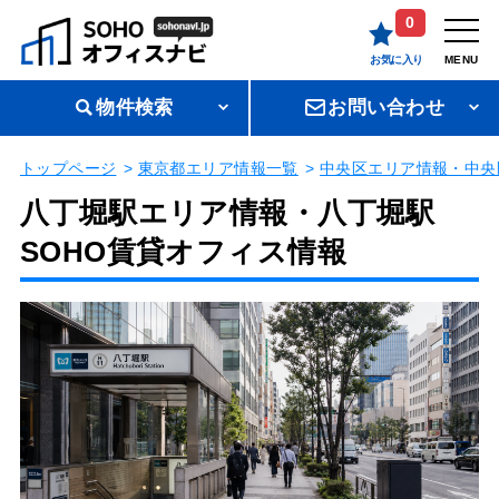
0
お気に入り
MENU
物件検索
お問い合わせ
トップページ
東京都エリア情報一覧
中央区エリア情報・中央
八丁堀駅エリア情報・八丁堀駅
SOHO賃貸オフィス情報