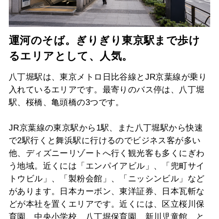
運河のそば。ぎりぎり東京駅まで歩け
るエリアとして、人気。
八丁堀駅は、東京メトロ日比谷線とJR京葉線が乗り
入れているエリアです。最寄りのバス停は、八丁堀
駅、桜橋、亀頭橋の3つです。
JR京葉線の東京駅から1駅、また八丁堀駅から快速
で2駅行くと舞浜駅に行けるのでビジネス客が多い
他、ディズニーリゾートへ行く観光客も多くにぎわ
う地域。近くには「エンパイアビル」、「兜町サイ
トウビル」、「製粉会館」、「ニッシンビル」など
があります。日本カーボン、東洋証券、日本瓦斬な
どが本社を置くエリアです。近くには、区立桜川保
育園、中央小学校、八丁堀保育園、新川児童館、と