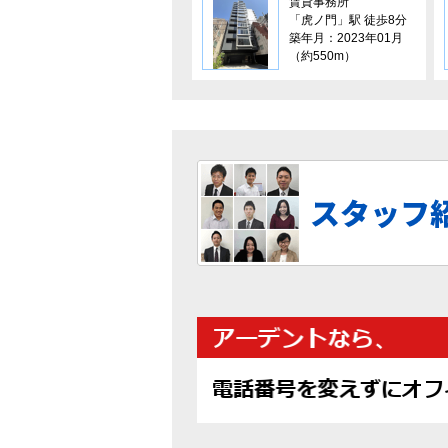
賃貸事務所
「虎ノ門」駅 徒歩8分
築年月：2023年01月
（約550m）