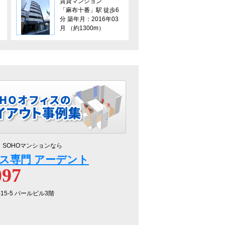
賃貸マンション
「麻布十番」駅 徒歩6
分 築年月：2016年03
月 （約1300m）
、SOHOマンションなら
ス専門 アーデント
097
-15-5 パールビル3階