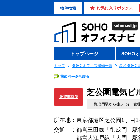
お気に入りボックス
物件検索
トップページ
SOHO
トップ
SOHOオフィス建物一覧
港区SOHO
芝公園電気ビ
賃貸事務所
御成門駅から徒歩1分 管
所在地：東京都港区芝公園1丁目1
交通 ：都営三田線「御成門」駅
都営大江戸線「大門」駅徒