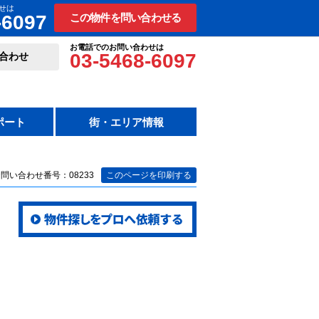
せは
-6097
この物件を問い合わせる
お電話でのお問い合わせは
03-5468-6097
合わせ
ポート
街・エリア情報
問い合わせ番号：08233
このページを印刷する