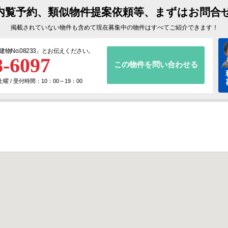
内覧予約、類似物件提案依頼等、まずはお問合
掲載されていない物件も含めて現在募集中の物件はすべてご紹介できます！
建物No.08233
」とお伝えください。
8-6097
この物件を問い合わせる
 / 受付時間：10：00～19：00