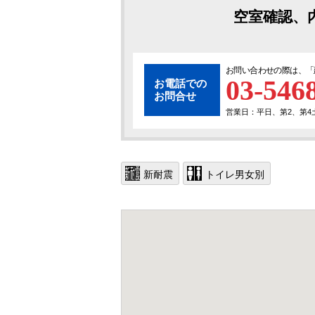
空室確認、
お問い合わせの際は、「
03-546
お電話での
お問合せ
営業日：平日、第2、第4土曜
新耐震
トイレ男女別