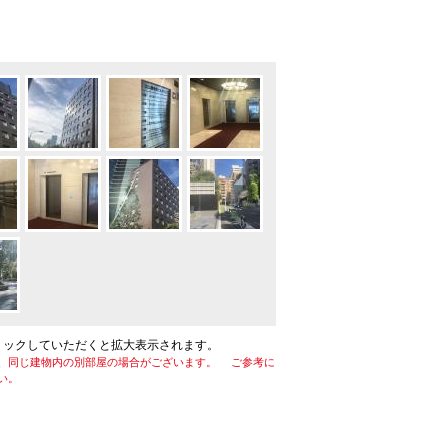
リックしていただくと拡大表示されます。
、同じ建物内の別部屋の場合がございます。 ご参考に
い。