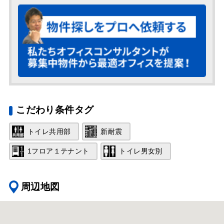
こだわり条件タグ
トイレ共用部
新耐震
1フロア１テナント
トイレ男女別
周辺地図