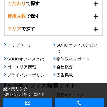
こだわり
で探す
使用人数
で探す
エリア
で探す
トップページ
SOHOオフィスナビと
は
SOHOオフィスとは
物件取材レポート
街・エリア情報
会社概要
プライバシーポリシー
広告掲載
その他オフィス検索サイト
虎ノ門リンク
お問い合わせ番号：20746
渋谷Aオフィス
新宿Aオフィス