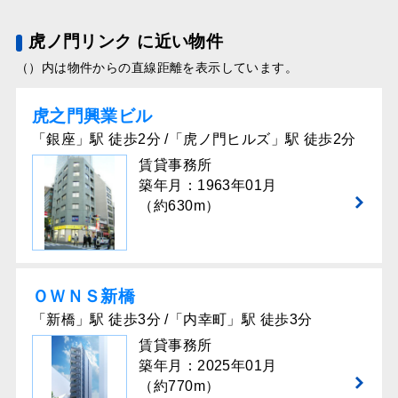
虎ノ門リンク に近い物件
（）内は物件からの直線距離を表示しています。
虎之門興業ビル
「銀座」駅 徒歩2分 /「虎ノ門ヒルズ」駅 徒歩2分
賃貸事務所
築年月：1963年01月
（約630m）
ＯＷＮＳ新橋
「新橋」駅 徒歩3分 /「内幸町」駅 徒歩3分
賃貸事務所
築年月：2025年01月
（約770m）