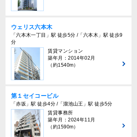
ウェリス六本⽊
「六本木一丁目」駅 徒歩5分 /「六本木」駅 徒歩9
分
賃貸マンション
築年月：2014年02月
（約1540m）
第１セイコービル
「赤坂」駅 徒歩4分 /「溜池山王」駅 徒歩5分
賃貸事務所
築年月：2024年11月
（約1590m）