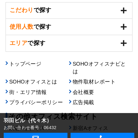
こだわり
で探す
使用人数
で探す
エリア
で探す
トップページ
SOHOオフィスナビと
は
SOHOオフィスとは
物件取材レポート
街・エリア情報
会社概要
プライバシーポリシー
広告掲載
その他オフィス検索サイト
羽田ビル（代々木）
お問い合わせ番号：06432
渋谷Aオフィス
新宿Aオフィス