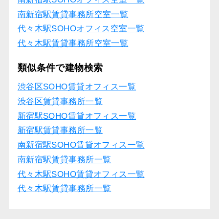
南新宿駅賃貸事務所空室一覧
代々木駅SOHOオフィス空室一覧
代々木駅賃貸事務所空室一覧
類似条件で建物検索
渋谷区SOHO賃貸オフィス一覧
渋谷区賃貸事務所一覧
新宿駅SOHO賃貸オフィス一覧
新宿駅賃貸事務所一覧
南新宿駅SOHO賃貸オフィス一覧
南新宿駅賃貸事務所一覧
代々木駅SOHO賃貸オフィス一覧
代々木駅賃貸事務所一覧