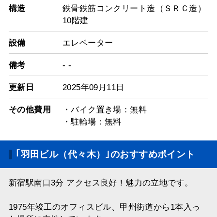
構造
鉄骨鉄筋コンクリート造（ＳＲＣ造）
10階建
設備
エレベーター
備考
- -
更新日
2025年09月11日
その他費用
・バイク置き場：無料
・駐輪場：無料
｢羽田ビル（代々木）｣のおすすめポイント
新宿駅南口3分 アクセス良好！魅力の立地です。
1975年竣工のオフィスビル、甲州街道から1本入っ