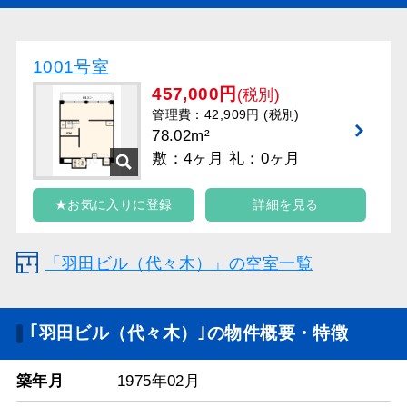
1001号室
457,000円
(税別)
管理費：42,909円 (税別)
78.02m²
敷：4ヶ月 礼：0ヶ月
★お気に入りに登録
詳細を見る
「羽田ビル（代々木）」の空室一覧
｢羽田ビル（代々木）｣の物件概要・特徴
築年月
1975年02月