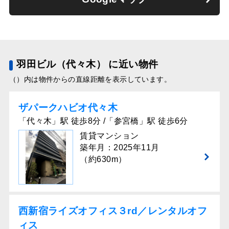
羽田ビル（代々木） に近い物件
（）内は物件からの直線距離を表示しています。
ザパークハビオ代々木
「代々木」駅 徒歩8分 /「参宮橋」駅 徒歩6分
賃貸マンション
築年月：2025年11月
（約630m）
西新宿ライズオフィス３rd／レンタルオフ
ィス