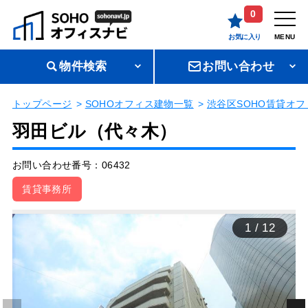
0
お気に入り
MENU
物件検索
お問い合わせ
トップページ
SOHOオフィス建物一覧
渋谷区SOHO賃貸オフ
羽田ビル（代々木）
お問い合わせ番号：06432
賃貸事務所
1
/
12