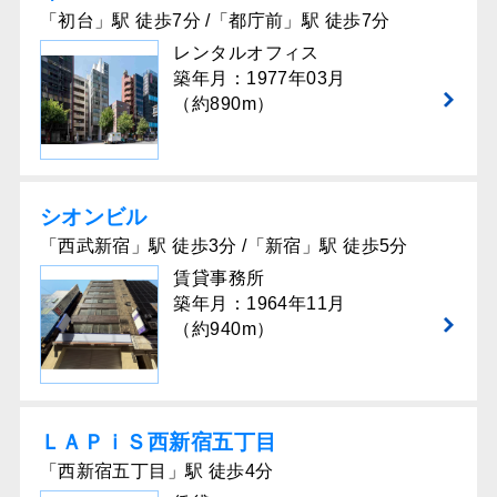
「初台」駅 徒歩7分 /「都庁前」駅 徒歩7分
レンタルオフィス
築年月：1977年03月
（約890m）
シオンビル
「西武新宿」駅 徒歩3分 /「新宿」駅 徒歩5分
賃貸事務所
築年月：1964年11月
（約940m）
ＬＡＰｉＳ⻄新宿五丁⽬
「西新宿五丁目」駅 徒歩4分