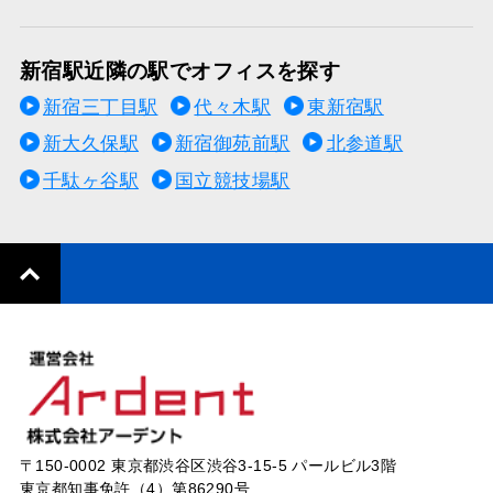
新宿駅近隣の駅でオフィスを探す
新宿三丁目駅
代々木駅
東新宿駅
新大久保駅
新宿御苑前駅
北参道駅
千駄ヶ谷駅
国立競技場駅
〒150-0002 東京都渋谷区渋谷3-15-5 パールビル3階
東京都知事免許（4）第86290号