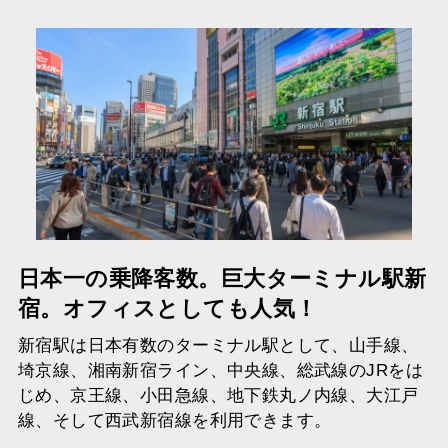
日本一の乗降客数。巨大ターミナル駅新
宿。オフィスとしても人気！
新宿駅は日本有数のターミナル駅として、山手線、
埼京線、湘南新宿ライン、中央線、総武線のJRをは
じめ、京王線、小田急線、地下鉄丸ノ内線、大江戸
線、そして西武新宿線を利用できます。