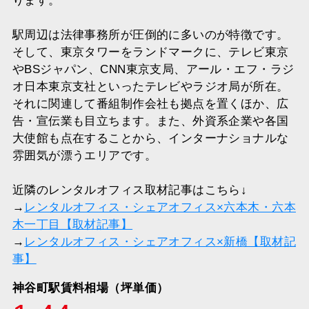
ります。
駅周辺は法律事務所が圧倒的に多いのが特徴です。
そして、東京タワーをランドマークに、テレビ東京
やBSジャパン、CNN東京支局、アール・エフ・ラジ
オ日本東京支社といったテレビやラジオ局が所在。
それに関連して番組制作会社も拠点を置くほか、広
告・宣伝業も目立ちます。また、外資系企業や各国
大使館も点在することから、インターナショナルな
雰囲気が漂うエリアです。
近隣のレンタルオフィス取材記事はこちら↓
→
レンタルオフィス・シェアオフィス×六本木・六本
木一丁目【取材記事】
→
レンタルオフィス・シェアオフィス×新橋【取材記
事】
神谷町駅賃料相場（坪単価）