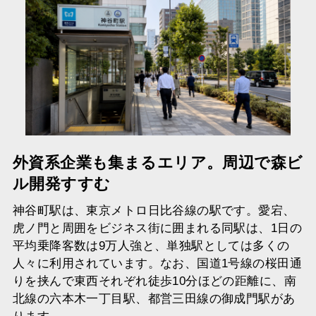
外資系企業も集まるエリア。周辺で森ビ
ル開発すすむ
神谷町駅は、東京メトロ日比谷線の駅です。愛宕、
虎ノ門と周囲をビジネス街に囲まれる同駅は、1日の
平均乗降客数は9万人強と、単独駅としては多くの
人々に利用されています。なお、国道1号線の桜田通
りを挟んで東西それぞれ徒歩10分ほどの距離に、南
北線の六本木一丁目駅、都営三田線の御成門駅があ