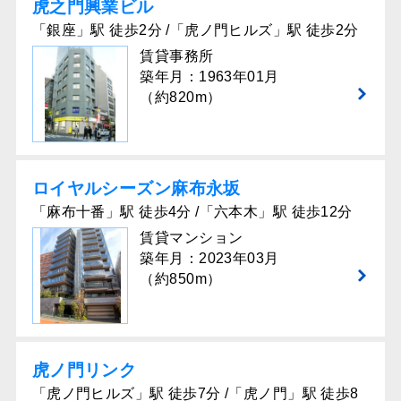
虎之門興業ビル
「銀座」駅 徒歩2分 /「虎ノ門ヒルズ」駅 徒歩2分
賃貸事務所
築年月：1963年01月
（約820m）
ロイヤルシーズン⿇布永坂
「麻布十番」駅 徒歩4分 /「六本木」駅 徒歩12分
賃貸マンション
築年月：2023年03月
（約850m）
虎ノ門リンク
「虎ノ門ヒルズ」駅 徒歩7分 /「虎ノ門」駅 徒歩8