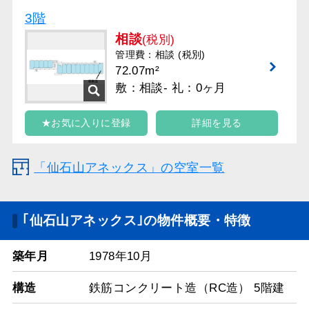
3階
相談
(税別)
管理費：相談 (税別)
72.07m²
敷：相談- 礼：0ヶ月
★お気に入りに登録
詳細を見る
「仙石山アネックス」の空室一覧
｢仙石山アネックス｣の物件概要・特徴
築年月
1978年10月
構造
鉄筋コンクリート造（RC造） 5階建