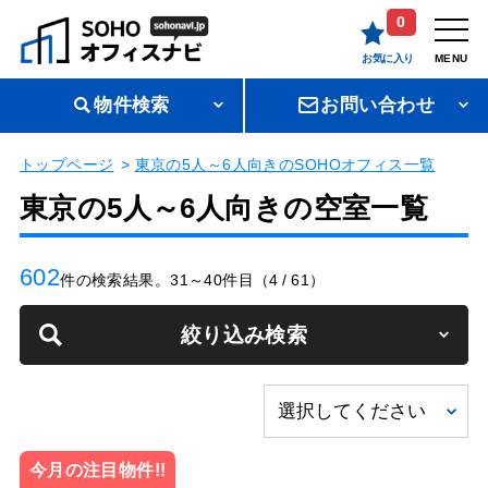
0
お気に入り
MENU
物件検索
お問い合わせ
トップページ
東京の5人～6人向きのSOHOオフィス一覧
東京の5人～6人向きの空室一覧
602
件の検索結果。31～40件目（4 / 61）
絞り込み検索
今月の注目物件!!