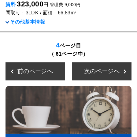
323,000
賃料
円
管理費:9,000円
間取り：3LDK / 面積：66.83m²
その他基本情報
4
ページ目
（ 61ページ中）
前のページへ
次のページへ