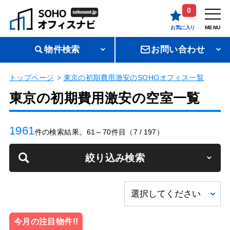
0
お気に入り
MENU
物件検索
お問い合わせ
トップページ
東京の初期費用激安のSOHOオフィス一覧
東京の初期費用激安の空室一覧
1961
件の検索結果。61～70件目（7 / 197）
絞り込み検索
今月の注目物件!!