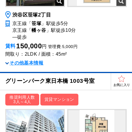
渋谷区笹塚2丁目
京王線「
笹塚
」駅
徒歩5分
京王線「
幡ヶ谷
」駅
徒歩10分
―
徒歩
150,000
賃料
円
管理費:5,000円
間取り：2LDK / 面積：45m²
その他基本情報
グリーンパーク東日本橋 1003号室
お気に入り
推奨利用人数
賃貸マンション
3人～4人