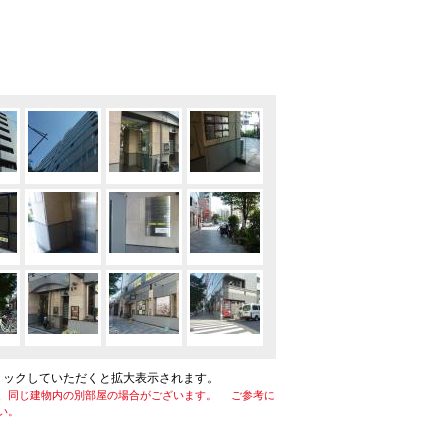
リックしていただくと拡大表示されます。
、同じ建物内の別部屋の場合がございます。 ご参考に
い。