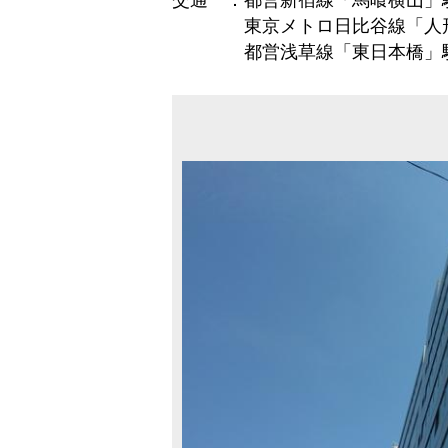
交通 ：都営新宿線「馬喰横山」
東京メトロ日比谷線「人形
都営浅草線「東日本橋」駅