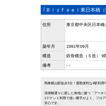
｢ＢｉｚＦｅｅｌ東日本橋
住所
東京都中央区日本橋
築年月
1991年09月
構造
鉄骨構造（Ｓ造） 9
備考
- -
馬喰横山駅徒歩3分！通勤便利な4駅利用
清洲橋通りに面した角地に建つ「アーネス
1テナント利用で使い勝手がよく、フロ
安心です。