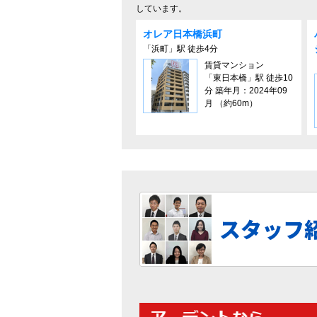
しています。
オレア⽇本橋浜町
「浜町」駅 徒歩4分
賃貸マンション
「東日本橋」駅 徒歩10
分 築年月：2024年09
月 （約60m）