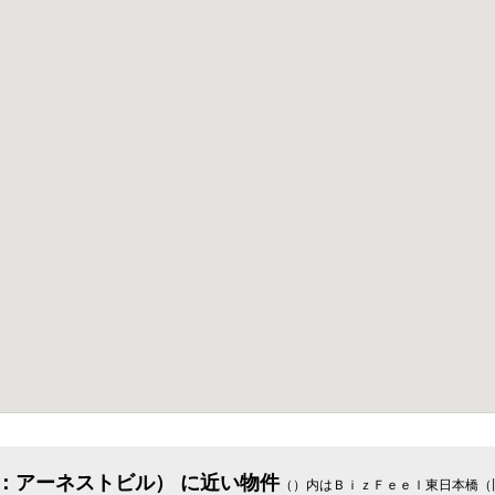
：アーネストビル） に近い物件
（）内はＢｉｚＦｅｅｌ東日本橋（