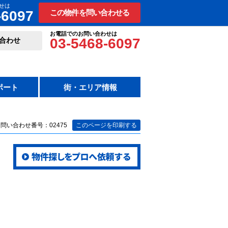
せは
-6097
この物件を問い合わせる
お電話でのお問い合わせは
03-5468-6097
合わせ
ポート
街・エリア情報
問い合わせ番号：02475
このページを印刷する