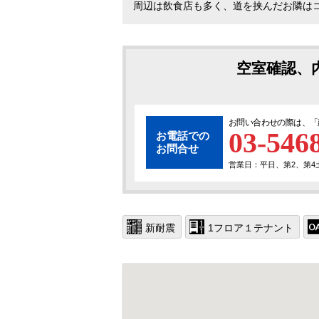
周辺は飲食店も多く、道を挟んだお隣は
空室確認、
お問い合わせの際は、「
03-546
お電話での
お問合せ
営業日：平日、第2、第4土曜
新耐震
1フロア１テナント