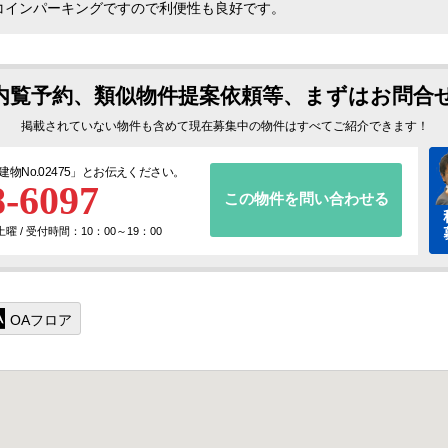
コインパーキングですので利便性も良好です。
内覧予約、類似物件提案依頼等、まずはお問合
掲載されていない物件も含めて現在募集中の物件はすべてご紹介できます！
建物No.02475
」とお伝えください。
8-6097
この物件を問い合わせる
 / 受付時間：10：00～19：00
OAフロア