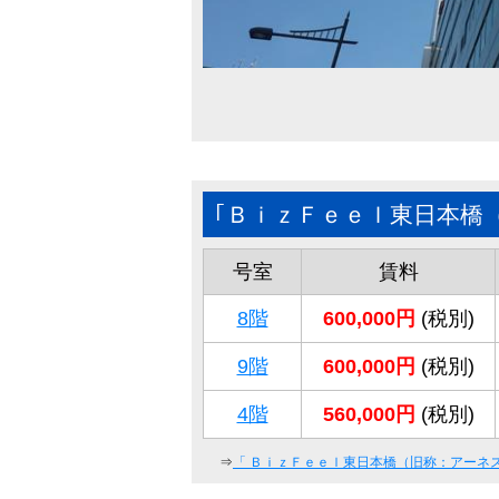
｢ＢｉｚＦｅｅｌ東日本橋
号室
賃料
8階
600,000円
(税別)
9階
600,000円
(税別)
4階
560,000円
(税別)
⇒
「
ＢｉｚＦｅｅｌ東日本橋（旧称：アーネ