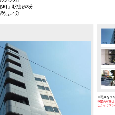
駅徒歩3分
町」駅徒歩3分
徒歩4分
※写真をク
※室内写真は
なさって下さ