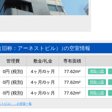
（旧称：アーネストビル）｣の空室情報
管理費
敷金/礼金
専有面積
0円 (税別)
4ヶ月/0ヶ月
77.62m²
間取り図
0円 (税別)
4ヶ月/0ヶ月
77.62m²
間取り図
0円 (税別)
4ヶ月/0ヶ月
77.62m²
間取り図
ストビル）
」の空室一覧